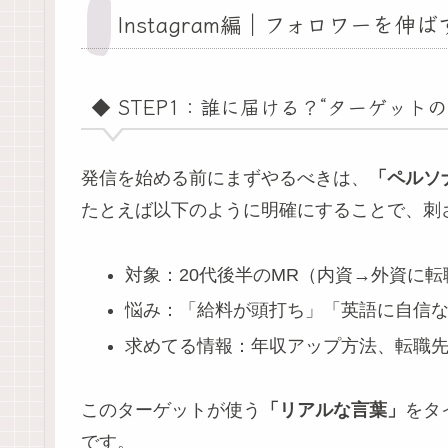
Instagram編｜フォロワーを
◆ STEP1：誰に届ける？“ターゲット
発信を始める前にまずやるべきは、
「ペルソ
たとえば以下のように明確にすることで、刺
対象：20代後半のMR（内資→外資に転
悩み：「給料が頭打ち」「英語に自信
求めてる情報：年収アップ方法、転職
このターゲットが使う
「リアルな言葉」
をタ
です。