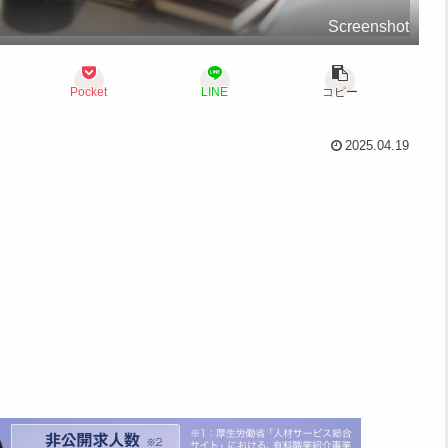
Screenshot
Pocket
LINE
コピー
2025.04.19