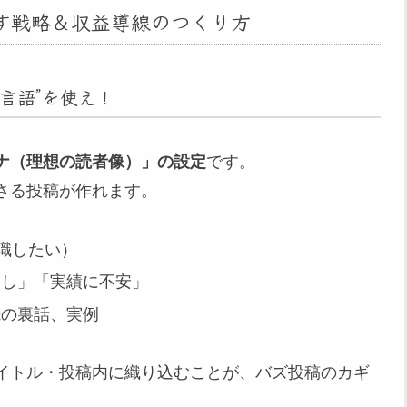
伸ばす戦略＆収益導線のつくり方
の言語”を使え！
ナ（理想の読者像）」の設定
です。
さる投稿が作れます。
職したい）
なし」「実績に不安」
先の裏話、実例
イトル・投稿内に織り込むことが、バズ投稿のカギ