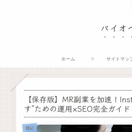
バイオ
ホーム
サイトマッ
【保存版】MR副業を加速！Ins
す”ための運用×SEO完全ガイド
雑記