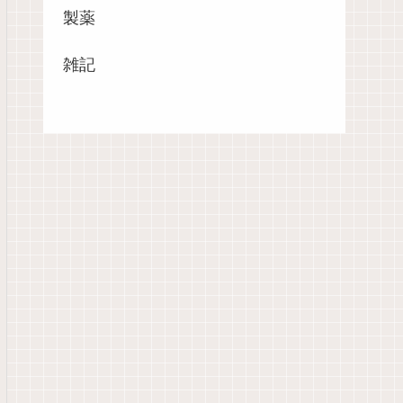
製薬
雑記