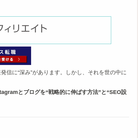
発信に“深み”があります。しかし、それを世の中に
nstagramとブログを“戦略的に伸ばす方法”と“SEO設