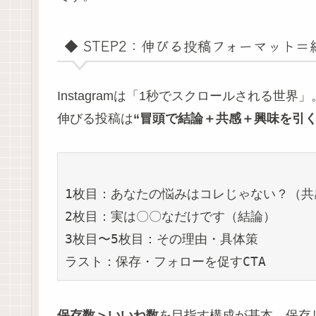
◆ STEP2：伸びる投稿フォーマット
Instagramは「1秒でスクロールされる世界」
伸びる投稿は
“冒頭で結論＋共感＋興味を引く
1枚目：あなたの悩みはコレじゃない？（共
2枚目：実は〇〇なだけです（結論）

3枚目〜5枚目：その理由・具体策

保存数＞いいね数
を目指す構成が基本。保存