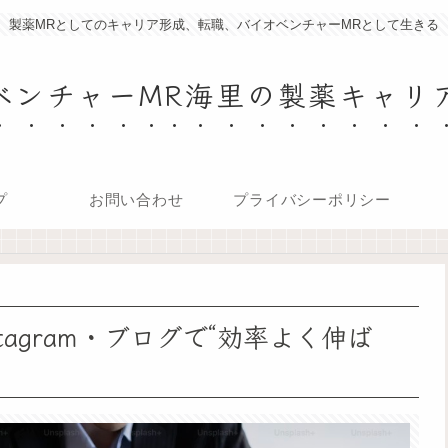
製薬MRとしてのキャリア形成、転職、バイオベンチャーMRとして生きる
ベンチャーMR海里の製薬キャリ
プ
お問い合わせ
プライバシーポリシー
tagram・ブログで“効率よく伸ば