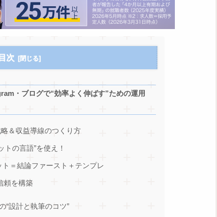
目次
agram・ブログで“効率よく伸ばす”ための運用
ばす戦略＆収益導線のつくり方
ゲットの言語”を使え！
マット＝結論ファースト＋テンプレ
で信頼を構築
の“設計と執筆のコツ”