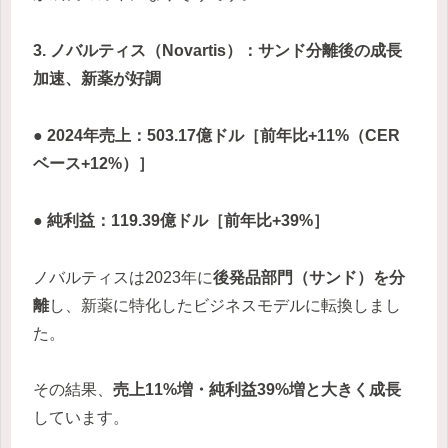
3. ノバルティス（Novartis）：サンド分離後の成長
加速、新薬が好調
● 2024年売上：503.17億ドル［前年比+11%（CER
ベース+12%）］
● 純利益：119.39億ドル［前年比+39%］
ノバルティスは2023年に
後発品部門（サンド）を分
離
し、新薬に特化したビジネスモデルに転換しまし
た。
その結果、
売上11%増・純利益39%増と大きく成長
しています。