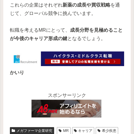
これらの企業はそれぞれ
新薬の成長や買収戦略
を通
じて、グローバル競争に挑んでいます。
転職を考えるMRにとって、
成長分野を見極めること
が今後のキャリア形成の鍵
となるでしょう。
かいり
スポンサーリンク
メガファーマ企業研究
MR
キャリア
希少疾患