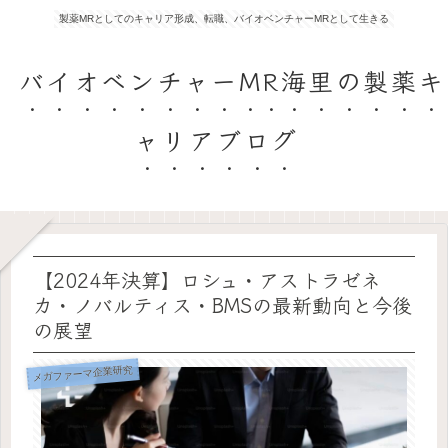
製薬MRとしてのキャリア形成、転職、バイオベンチャーMRとして生きる
バイオベンチャーMR海里の製薬キ
ャリアブログ
【2024年決算】ロシュ・アストラゼネ
カ・ノバルティス・BMSの最新動向と今後
の展望
メガファーマ企業研究