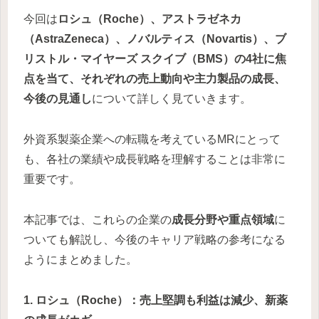
今回は
ロシュ（Roche）、アストラゼネカ
（AstraZeneca）、ノバルティス（Novartis）、ブ
リストル・マイヤーズ スクイブ（BMS）の4社に焦
点を当て、それぞれの売上動向や主力製品の成長、
今後の見通し
について詳しく見ていきます。
外資系製薬企業への転職を考えているMRにとって
も、各社の業績や成長戦略を理解することは非常に
重要です。
本記事では、これらの企業の
成長分野や重点領域
に
ついても解説し、今後のキャリア戦略の参考になる
ようにまとめました。
1. ロシュ（Roche）：売上堅調も利益は減少、新薬