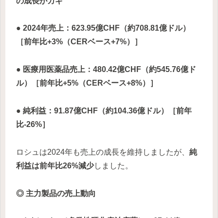
の成長がカギ
● 2024年売上：623.95億CHF（約708.81億ドル）
［前年比+3%（CERベース+7%）］
● 医療用医薬品売上：480.42億CHF（約545.76億ド
ル）［前年比+5%（CERベース+8%）］
● 純利益：91.87億CHF（約104.36億ドル）［前年
比-26%］
ロシュは2024年も売上の成長を維持しましたが、
純
利益は前年比26%減少
しました。
◎ 主力製品の売上動向