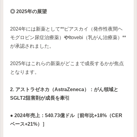
◎ 2025年の展望
2024年には新薬として**ピアスカイ（発作性夜間ヘ
モグロビン尿症治療薬）
や
Itovebi（乳がん治療薬）**
が承認されました。
2025年はこれらの新薬がどこまで成長するかが焦点
となります。
2. アストラゼネカ（AstraZeneca）：がん領域と
SGLT2阻害剤が成長を牽引
● 2024年売上：540.73億ドル［前年比+18%（CER
ベース+21%）］