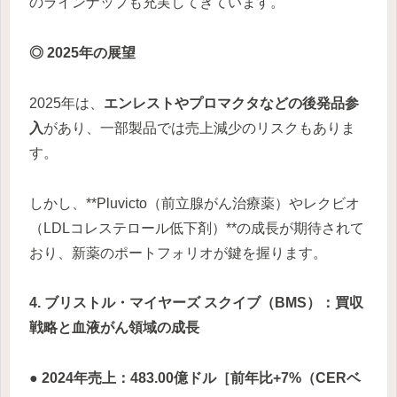
のラインナップも充実してきています。
◎ 2025年の展望
2025年は、
エンレストやプロマクタなどの後発品参
入
があり、一部製品では売上減少のリスクもありま
す。
しかし、**Pluvicto（前立腺がん治療薬）やレクビオ
（LDLコレステロール低下剤）**の成長が期待されて
おり、新薬のポートフォリオが鍵を握ります。
4. ブリストル・マイヤーズ スクイブ（BMS）：買収
戦略と血液がん領域の成長
● 2024年売上：483.00億ドル［前年比+7%（CERベ