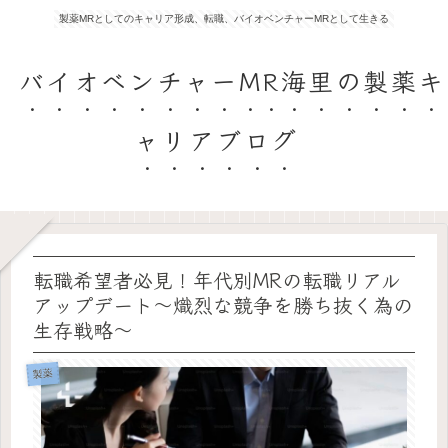
製薬MRとしてのキャリア形成、転職、バイオベンチャーMRとして生きる
バイオベンチャーMR海里の製薬キ
ャリアブログ
転職希望者必見！年代別MRの転職リアル
アップデート〜熾烈な競争を勝ち抜く為の
生存戦略〜
製薬