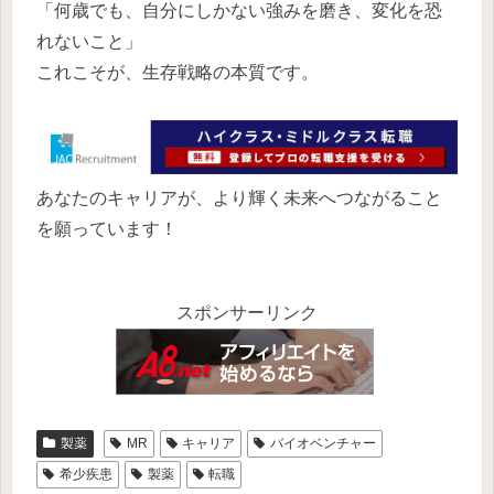
「何歳でも、自分にしかない強みを磨き、変化を恐
れないこと」
これこそが、生存戦略の本質です。
あなたのキャリアが、より輝く未来へつながること
を願っています！
スポンサーリンク
製薬
MR
キャリア
バイオベンチャー
希少疾患
製薬
転職