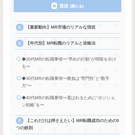
目次
【最新動向】MR市場のリアルな現状
【年代別】MR転職のリアルと攻略法
◆20代MRの転職事情〜“早めの行動”が明暗を分け
る〜
◆30代MRの転職事情〜勝負は“専門性”と“数字
力”〜
◆40代MRの転職事情〜選ばれるために“ポジショ
ン戦略”を〜
【これだけは押さえたい】MR転職成功のための5
つの鉄則