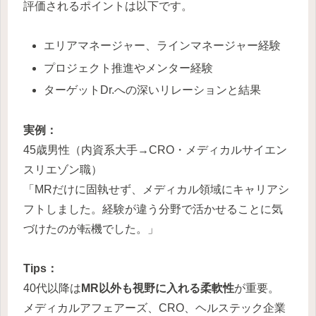
評価されるポイントは以下です。
エリアマネージャー、ラインマネージャー経験
プロジェクト推進やメンター経験
ターゲットDr.への深いリレーションと結果
実例：
45歳男性（内資系大手→CRO・メディカルサイエン
スリエゾン職）
「MRだけに固執せず、メディカル領域にキャリアシ
フトしました。経験が違う分野で活かせることに気
づけたのが転機でした。」
Tips：
40代以降は
MR以外も視野に入れる柔軟性
が重要。
メディカルアフェアーズ、CRO、ヘルステック企業