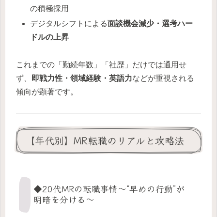
の積極採用
デジタルシフトによる
面談機会減少・選考ハー
ドルの上昇
これまでの「勤続年数」「社歴」だけでは通用せ
ず、
即戦力性・領域経験・英語力
などが重視される
傾向が顕著です。
【年代別】MR転職のリアルと攻略法
◆20代MRの転職事情〜“早めの行動”が
明暗を分ける〜