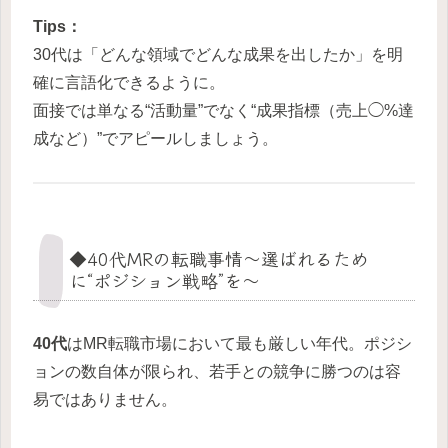
Tips：
30代は「どんな領域でどんな成果を出したか」を明
確に言語化できるように。
面接では単なる“活動量”でなく“成果指標（売上◯%達
成など）”でアピールしましょう。
◆40代MRの転職事情〜選ばれるため
に“ポジション戦略”を〜
40代
はMR転職市場において最も厳しい年代。ポジシ
ョンの数自体が限られ、若手との競争に勝つのは容
易ではありません。