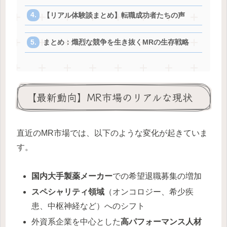
【リアル体験談まとめ】転職成功者たちの声
まとめ：熾烈な競争を生き抜くMRの生存戦略
【最新動向】MR市場のリアルな現状
直近のMR市場では、以下のような変化が起きていま
す。
国内大手製薬メーカー
での希望退職募集の増加
スペシャリティ領域
（オンコロジー、希少疾
患、中枢神経など）へのシフト
外資系企業を中心とした
高パフォーマンス人材