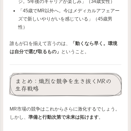
ジ。5年後のキャリアが楽しみ」（34歳女性）
「45歳でMR以外へ。今はメディカルアフェアー
ズで新しいやりがいを感じている」（45歳男
性）
誰もが口を揃えて言うのは、
「動くなら早く。環境
は自分で選び取るもの」
ということ。
まとめ：熾烈な競争を生き抜くMRの
生存戦略
MR市場の競争はこれからさらに激化するでしょう。
しかし、
準備と行動次第で未来は拓けます
。