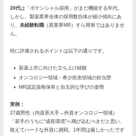
20代
は「ポテンシャル採用」がまだ機能する年代。
しかし、製薬業界全体の採用数自体が縮小傾向にあ
り、
未経験転職
（異業界MR）すら簡単ではありませ
ん。
特に評価されるポイントは以下の通りです。
新薬上市に向けた立ち上げ経験
オンコロジー領域・希少疾患領域の担当歴
MR認定資格保有と自主的な学びの姿勢
実例：
27歳男性（内資系大手→外資オンコロジー領域）
「若手のうちに“成長環境”へ飛び込むべきだと思い、
敢えてハードな外資に挑戦。1年間は厳しかったです