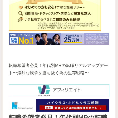
転職希望者必見！年代別MRの転職リアルアップデー
ト〜熾烈な競争を勝ち抜く為の生存戦略〜
転職希望者必見！年代別MRの転職