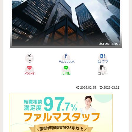
Screenshot
X
Facebook
はてブ
Pocket
LINE
コピー
2026.02.25
2026.03.11