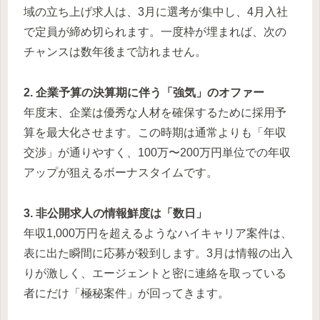
域の立ち上げ求人は、3月に選考が集中し、4月入社
で定員が締め切られます。一度枠が埋まれば、次の
チャンスは数年後まで訪れません。
2. 企業予算の決算期に伴う「強気」のオファー
年度末、企業は優秀な人材を確保するために採用予
算を最大化させます。この時期は通常よりも「年収
交渉」が通りやすく、100万〜200万円単位での年収
アップが狙えるボーナスタイムです。
3. 非公開求人の情報鮮度は「数日」
年収1,000万円を超えるようなハイキャリア案件は、
表に出た瞬間に応募が殺到します。3月は情報の出入
りが激しく、エージェントと密に連絡を取っている
者にだけ「極秘案件」が回ってきます。