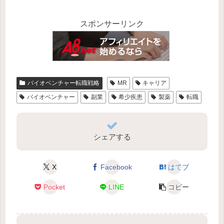
スポンサーリンク
バイオベンチャー転職戦略
MR
キャリア
バイオベンチャー
副業
希少疾患
製薬
転職
シェアする
X
Facebook
はてブ
Pocket
LINE
コピー