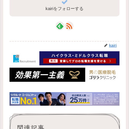
kairiをフォローする
kairi
関連記事