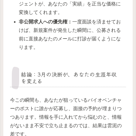
ジェントが、あなたの「実績」を正当な価格に
変換してくれます。
非公開求人への優先権：
一度面談を済ませてお
けば、新規案件が発生した瞬間に、公募される
前に直接あなたのメールに打診が届くようにな
ります。
結論：3月の決断が、あなたの生涯年収
を変える
今この瞬間も、あなたが狙っているバイオベンチャ
ーのポストに誰かが応募し、面接の予約が埋まりつ
つあります。情報を手に入れてから悩むのと、情報
がないまま不安で立ち止まるのでは、結果は雲泥の
差です。