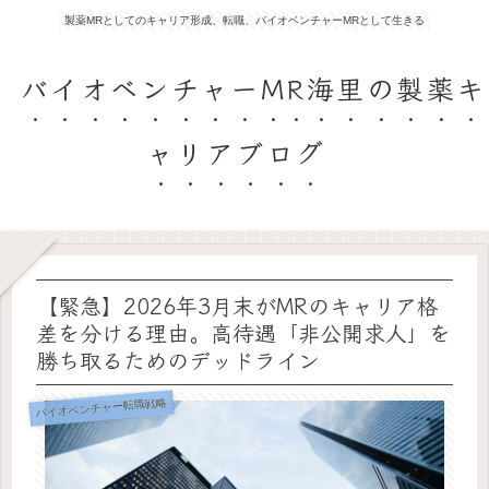
製薬MRとしてのキャリア形成、転職、バイオベンチャーMRとして生きる
バイオベンチャーMR海里の製薬キ
ャリアブログ
【緊急】2026年3月末がMRのキャリア格
差を分ける理由。高待遇「非公開求人」を
勝ち取るためのデッドライン
バイオベンチャー転職戦略