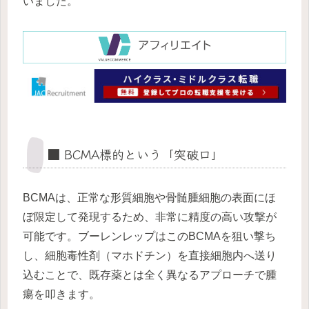
いました。
■ BCMA標的という「突破口」
BCMAは、正常な形質細胞や骨髄腫細胞の表面にほ
ぼ限定して発現するため、非常に精度の高い攻撃が
可能です。ブーレンレップはこのBCMAを狙い撃ち
し、細胞毒性剤（マホドチン）を直接細胞内へ送り
込むことで、既存薬とは全く異なるアプローチで腫
瘍を叩きます。