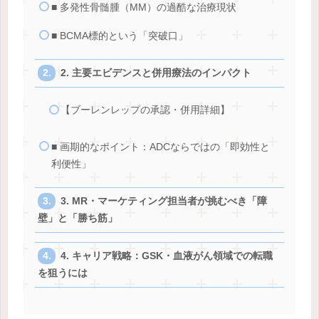
■ 多発性骨髄腫（MM）の過酷な治療現状
■ BCMA標的という「突破口」
2. 主要エビデンスと併用療法のインパクト
【ブーレンレップの承認・併用詳細】
■ 画期的なポイント：ADCならではの「即効性と
利便性」
3. MR・マーケティング担当者が挑むべき「障
壁」と「勝ち筋」
4. キャリア戦略：GSK・血液がん領域での転職
を狙うには