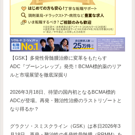
【GSK】多発性骨髄腫治療に変革をもたらす
ADC『ブーレンレップ』発売！BCMA標的薬のリア
ルと市場展望を徹底深掘り
2026年3月18日、待望の国内初となるBCMA標的
ADCが登場。再発・難治性治療のラストリゾートと
なり得るか？
グラクソ・スミスクライン（GSK）は本日2026年3
月18日、再発・難治性の多発性骨髄腫（RRMM）を