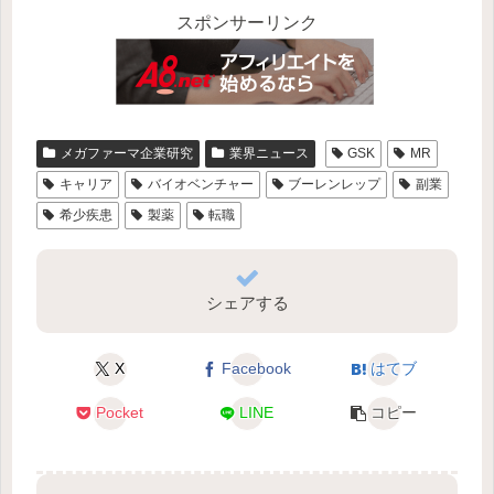
スポンサーリンク
メガファーマ企業研究
業界ニュース
GSK
MR
キャリア
バイオベンチャー
ブーレンレップ
副業
希少疾患
製薬
転職
シェアする
X
Facebook
はてブ
Pocket
LINE
コピー