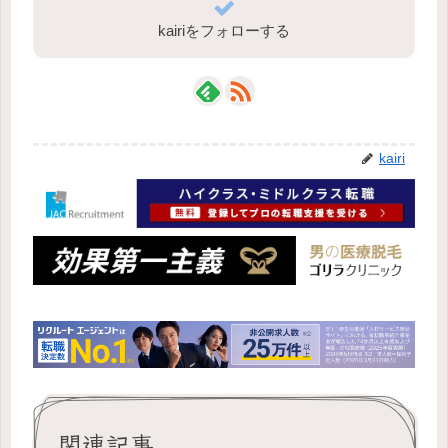
kairiをフォローする
kairi
関連記事