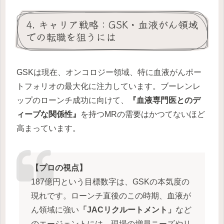
4. キャリア戦略：GSK・血液がん領域
での転職を狙うには
GSKは現在、オンコロジー領域、特に血液がんポー
トフォリオの最大化に注力しています。ブーレンレ
ップのローンチ成功に向けて、
『血液専門医とのデ
ィープな関係性』
を持つMRの需要はかつてないほど
高まっています。
【プロの視点】
187億円という目標数字は、GSKの本気度の
現れです。ローンチ直後のこの時期、血液が
ん領域に強い
「JACリクルートメント」
など
のエージェントには、現場の増員ニーズやリ