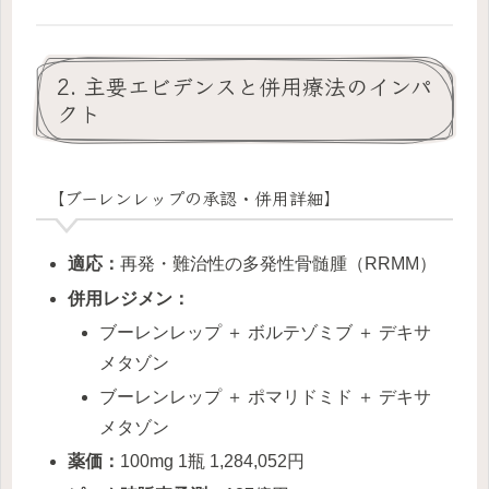
2. 主要エビデンスと併用療法のインパ
クト
【ブーレンレップの承認・併用詳細】
適応：
再発・難治性の多発性骨髄腫（RRMM）
併用レジメン：
ブーレンレップ ＋ ボルテゾミブ ＋ デキサ
メタゾン
ブーレンレップ ＋ ポマリドミド ＋ デキサ
メタゾン
薬価：
100mg 1瓶 1,284,052円