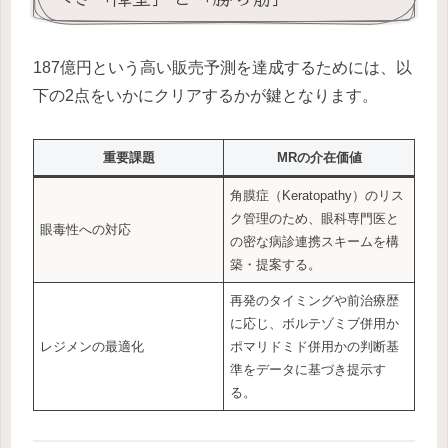
187億円という高い販売予測を達成するためには、以
下の2点をいかにクリアするかが鍵となります。
重要課題
MRの介在価値
角膜症（Keratopathy）のリス
ク管理のため、眼科専門医と
眼毒性への対応
の密な病診連携スキームを構
築・提案する。
再発のタイミングや前治療歴
に応じ、ボルテゾミブ併用か
レジメンの最適化
ポマリドミド併用かの判断基
準をデータに基づき提示す
る。