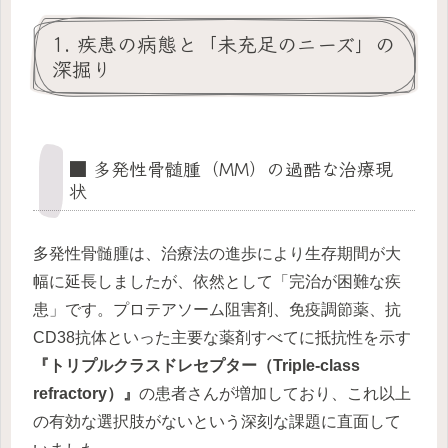
1. 疾患の病態と「未充足のニーズ」の
深掘り
■ 多発性骨髄腫（MM）の過酷な治療現
状
多発性骨髄腫は、治療法の進歩により生存期間が大
幅に延長しましたが、依然として「完治が困難な疾
患」です。プロテアソーム阻害剤、免疫調節薬、抗
CD38抗体といった主要な薬剤すべてに抵抗性を示す
『トリプルクラスドレセプター（Triple-class
refractory）』
の患者さんが増加しており、これ以上
の有効な選択肢がないという深刻な課題に直面して