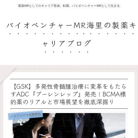
製薬MRとしてのキャリア形成、転職、バイオベンチャーMRとして生きる
バイオベンチャーMR海里の製薬キ
ャリアブログ
【GSK】多発性骨髄腫治療に変革をもたら
すADC『ブーレンレップ』発売！BCMA標
的薬のリアルと市場展望を徹底深掘り
メガファーマ企業研究