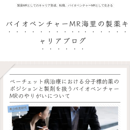
製薬MRとしてのキャリア形成、転職、バイオベンチャーMRとして生きる
バイオベンチャーMR海里の製薬キ
ャリアブログ
ベーチェット病治療における分子標的薬の
ポジションと製剤を扱うバイオベンチャー
MRのやりがいについて
希少疾患研究