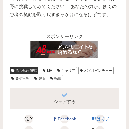
野に挑戦してみてください！ あなたの力が、多くの
患者の笑顔を取り戻すきっかけになるはずです。
スポンサーリンク
希少疾患研究
MR
キャリア
バイオベンチャー
希少疾患
製薬
転職
シェアする
X
Facebook
はてブ