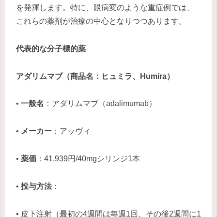
を発揮します。特に、眼病変のような重症例では、
これらの薬剤が治療の中心となりつつあります。
代表的な分子標的薬
アダリムマブ（商品名：ヒュミラ、Humira）
•
一般名
：アダリムマブ（adalimumab）
•
メーカー
：アッヴィ
•
薬価
：41,939円/40mgシリンジ1本
•
投与方法
：
• 皮下注射（最初の4週間は毎週1回、その後2週間に1