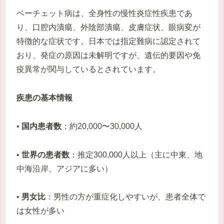
ベーチェット病は、全身性の慢性炎症性疾患であ
り、口腔内潰瘍、外陰部潰瘍、皮膚症状、眼病変が
特徴的な症状です。日本では指定難病に認定されて
おり、発症の原因は未解明ですが、遺伝的要因や免
疫異常が関与しているとされています。
疾患の基本情報
•
国内患者数
：約20,000〜30,000人
•
世界の患者数
：推定300,000人以上（主に中東、地
中海沿岸、アジアに多い）
•
男女比
：男性の方が重症化しやすいが、患者全体で
は女性が多い