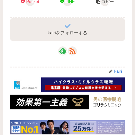
Pocket
LINE
コピー
kairiをフォローする
kairi