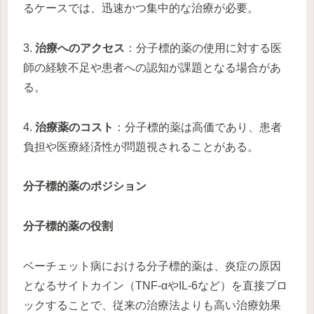
るケースでは、迅速かつ集中的な治療が必要。
3.
治療へのアクセス
：分子標的薬の使用に対する医
師の経験不足や患者への認知が課題となる場合があ
る。
4.
治療薬のコスト
：分子標的薬は高価であり、患者
負担や医療経済性が問題視されることがある。
分子標的薬のポジション
分子標的薬の役割
ベーチェット病における分子標的薬は、炎症の原因
となるサイトカイン（TNF-αやIL-6など）を直接ブロ
ックすることで、従来の治療法よりも高い治療効果