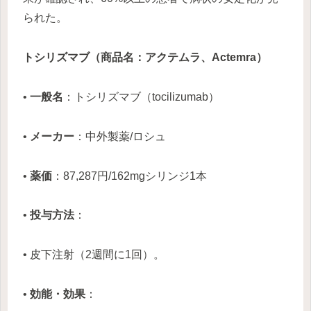
られた。
トシリズマブ（商品名：アクテムラ、Actemra）
•
一般名
：トシリズマブ（tocilizumab）
•
メーカー
：中外製薬/ロシュ
•
薬価
：87,287円/162mgシリンジ1本
•
投与方法
：
• 皮下注射（2週間に1回）。
•
効能・効果
：