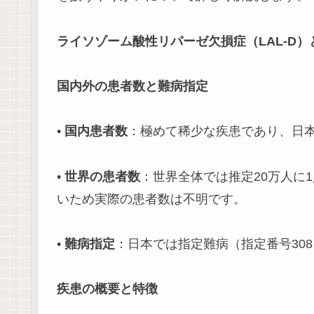
ライソゾーム酸性リパーゼ欠損症（LAL-D）
国内外の患者数と難病指定
•
国内患者数
：極めて稀少な疾患であり、日
•
世界の患者数
：世界全体では推定20万人に
いため実際の患者数は不明です。
•
難病指定
：日本では指定難病（指定番号30
疾患の概要と特徴