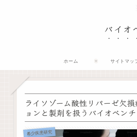
バイオ
ホーム
サイトマッ
ライソゾーム酸性リパーゼ欠損
ョンと製剤を扱うバイオベンチ
希少疾患研究