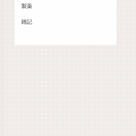
製薬
雑記