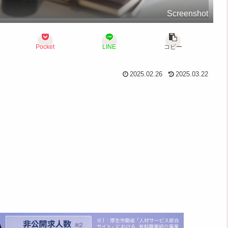
Screenshot
Pocket
LINE
コピー
2025.02.26
2025.03.22