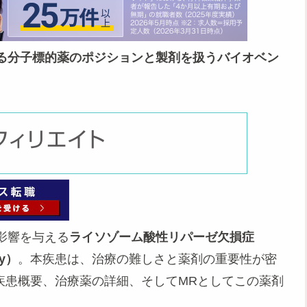
る分子標的薬のポジションと製剤を扱うバイオベン
影響を与える
ライソゾーム酸性リパーゼ欠損症
cy）
。本疾患は、治療の難しさと薬剤の重要性が密
の疾患概要、治療薬の詳細、そしてMRとしてこの薬剤