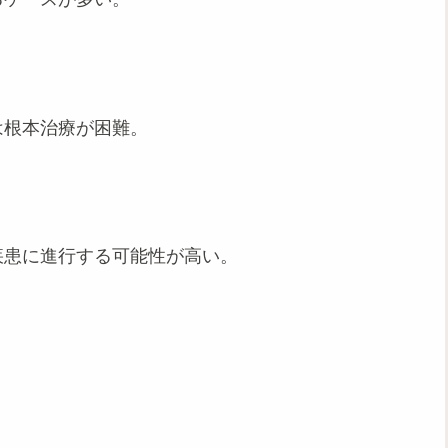
は根本治療が困難。
疾患に進行する可能性が高い。