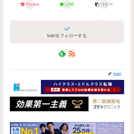
Pocket
LINE
コピー
kairiをフォローする
kairi