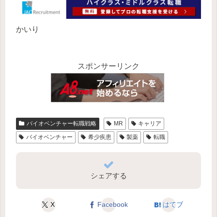
かいり
スポンサーリンク
バイオベンチャー転職戦略
MR
キャリア
バイオベンチャー
希少疾患
製薬
転職
シェアする
X
Facebook
はてブ