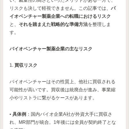
い、裁量性の高さといったメリットがある一方で、
リスクも決して軽視できません。この記事では、
バ
イオベンチャー製薬企業への転職におけるリスク
と、
それを踏まえた戦略的な準備方法
を整理しま
す。
バイオベンチャー製薬企業の主なリスク
1.
買収リスク
バイオベンチャーはその性質上、他社に買収される
可能性が高いです。買収後は統廃合が進み、事業縮
小やリストラに繋がるケースがあります。
•
具体例
：国内バイオ企業A社が外資大手に買収さ
れ、MR部門が統合。1年後には全員が契約終了とな