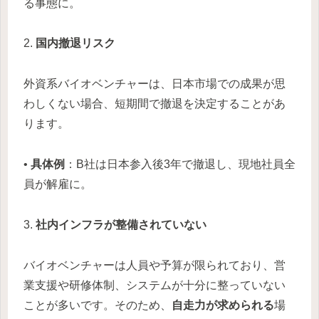
る事態に。
2.
国内撤退リスク
外資系バイオベンチャーは、日本市場での成果が思
わしくない場合、短期間で撤退を決定することがあ
ります。
•
具体例
：B社は日本参入後3年で撤退し、現地社員全
員が解雇に。
3.
社内インフラが整備されていない
バイオベンチャーは人員や予算が限られており、営
業支援や研修体制、システムが十分に整っていない
ことが多いです。そのため、
自走力が求められる
場