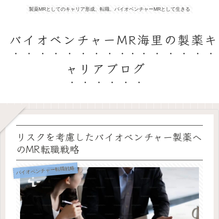
製薬MRとしてのキャリア形成、転職、バイオベンチャーMRとして生きる
バイオベンチャーMR海里の製薬キ
ャリアブログ
リスクを考慮したバイオベンチャー製薬へ
のMR転職戦略
バイオベンチャー転職戦略