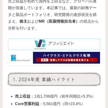
売上収益が初めて国内を上回るなど、グローバル展
開が加速しています。本記事では、最新の財務デー
タと製品ポートフォリオ、研究開発の進捗状況を踏
まえ、
株主
および
MR（医薬情報担当者）
の視点から
分析を行います。
1. 2024年度 業績ハイライト
売上収益
：1兆1,706億円（前年同期比+5.3%）
Core営業利益
：5,561億円（同+23.4%）