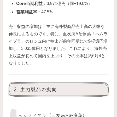
Core当期利益
：3,971億円（同+19.0%）
営業利益率
：47.5%
売上収益の増加は、主に海外製商品売上高の大幅な
伸長によるものです。特に、血友病A治療薬「ヘムラ
イブラ」のロシュ向け輸出が前年同期比で947億円増
加し、3,035億円となりました。これにより、海外売
上収益が初めて国内を上回り、その比率は約6対4と
なりました。
2. 主力製品の動向
ヘムライブラ（血友病A治療薬）