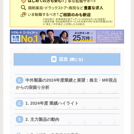
目次
中外製薬の2024年度業績と展望：株主・MR視点
からの深掘り分析
1. 2024年度 業績ハイライト
2. 主力製品の動向