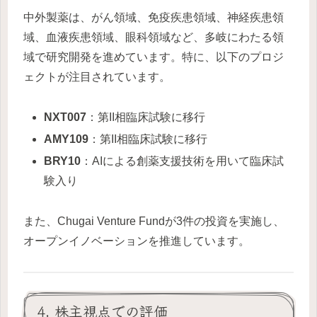
中外製薬は、がん領域、免疫疾患領域、神経疾患領
域、血液疾患領域、眼科領域など、多岐にわたる領
域で研究開発を進めています。特に、以下のプロジ
ェクトが注目されています。
NXT007
：第II相臨床試験に移行
AMY109
：第II相臨床試験に移行
BRY10
：AIによる創薬支援技術を用いて臨床試
験入り
また、Chugai Venture Fundが3件の投資を実施し、
オープンイノベーションを推進しています。
4. 株主視点での評価