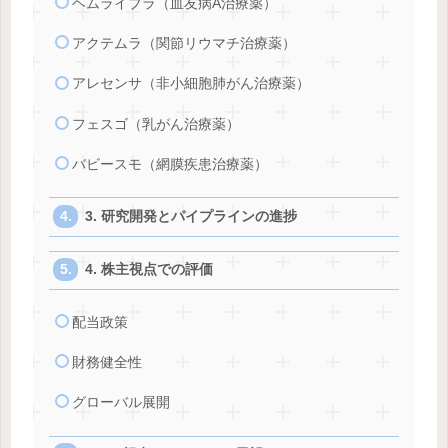
ヘムライブラ（血友病A治療薬）
アクテムラ（関節リウマチ治療薬）
アレセンサ（非小細胞肺がん治療薬）
フェスゴ（乳がん治療薬）
バビースモ（網膜疾患治療薬）
3. 研究開発とパイプラインの進捗
4. 株主視点での評価
配当政策
財務健全性
グローバル展開