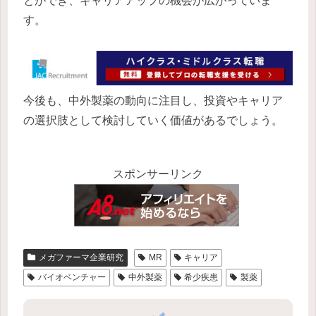
とができ、キャリアアップの機会が広がっていま
す。
今後も、中外製薬の動向に注目し、投資やキャリア
の選択肢として検討していく価値があるでしょう。
スポンサーリンク
メガファーマ企業研究
MR
キャリア
バイオベンチャー
中外製薬
希少疾患
製薬