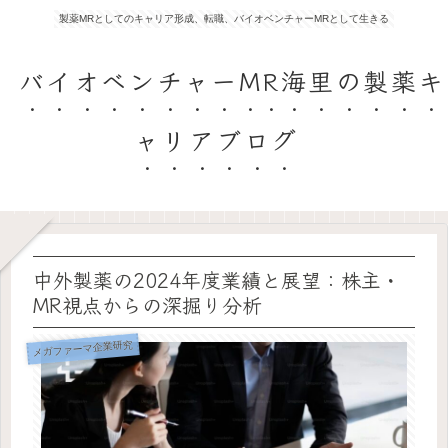
製薬MRとしてのキャリア形成、転職、バイオベンチャーMRとして生きる
バイオベンチャーMR海里の製薬キ
ャリアブログ
中外製薬の2024年度業績と展望：株主・
MR視点からの深掘り分析
メガファーマ企業研究