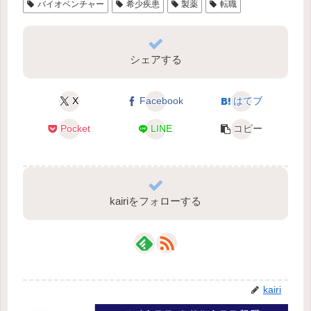
バイオベンチャー
希少疾患
製薬
転職
シェアする
X
Facebook
はてブ
Pocket
LINE
コピー
kairiをフォローする
kairi