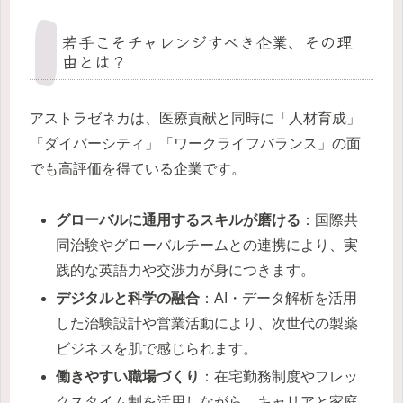
若手こそチャレンジすべき企業、その理
由とは？
アストラゼネカは、医療貢献と同時に「人材育成」
「ダイバーシティ」「ワークライフバランス」の面
でも高評価を得ている企業です。
グローバルに通用するスキルが磨ける
：国際共
同治験やグローバルチームとの連携により、実
践的な英語力や交渉力が身につきます。
デジタルと科学の融合
：AI・データ解析を活用
した治験設計や営業活動により、次世代の製薬
ビジネスを肌で感じられます。
働きやすい職場づくり
：在宅勤務制度やフレッ
クスタイム制を活用しながら、キャリアと家庭