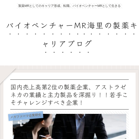
製薬MRとしてのキャリア形成、転職、バイオベンチャーMRとして生きる
バイオベンチャーMR海里の製薬キ
ャリアブログ
国内売上高第2位の製薬企業、アストラゼ
ネカの業績と主力製品を深掘り！！若手こ
そチャレンジすべき企業！
メガファーマ企業研究