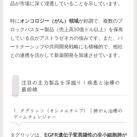
品が市場に深く浸透していることを示しています。
特に
オンコロジー（がん）領域
が好調で、複数のブ
ロックバスター製品（売上高10億ドル以上）を保有
している点がアストラゼネカの強みです。また、パ
ートナーシップや共同開発戦略にも積極的で、他社
との連携を活かして新薬開発を加速させています。
注目の主力製品を深掘り！疾患と治療の
最前線
1. タグリッソ（オシメルチニブ）｜肺がん治療の
ゲームチェンジャー
タグリッソは、
EGFR遺伝子変異陽性の非小細胞肺が