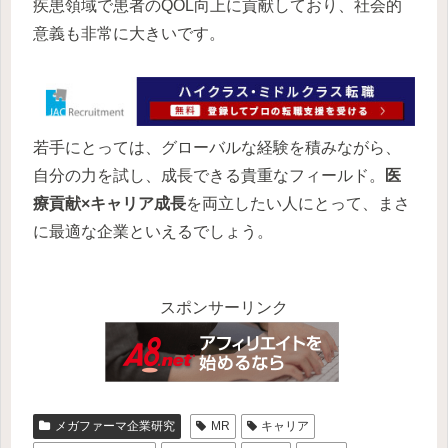
疾患領域で患者のQOL向上に貢献しており、社会的
意義も非常に大きいです。
若手にとっては、グローバルな経験を積みながら、
自分の力を試し、成長できる貴重なフィールド。
医
療貢献×キャリア成長
を両立したい人にとって、まさ
に最適な企業といえるでしょう。
スポンサーリンク
メガファーマ企業研究
MR
キャリア