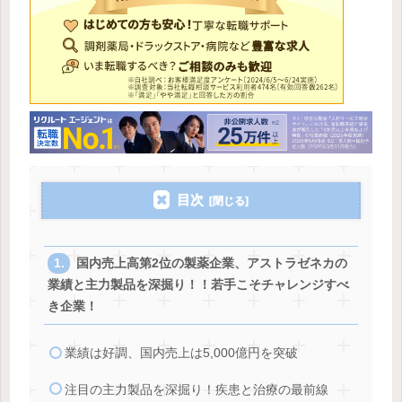
目次
国内売上高第2位の製薬企業、アストラゼネカの
業績と主力製品を深掘り！！若手こそチャレンジすべ
き企業！
業績は好調、国内売上は5,000億円を突破
注目の主力製品を深掘り！疾患と治療の最前線