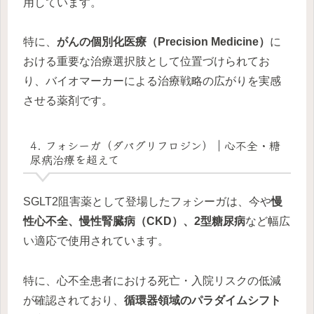
用しています。
特に、
がんの個別化医療（Precision Medicine）
に
おける重要な治療選択肢として位置づけられてお
り、バイオマーカーによる治療戦略の広がりを実感
させる薬剤です。
4. フォシーガ（ダパグリフロジン）｜心不全・糖
尿病治療を超えて
SGLT2阻害薬として登場したフォシーガは、今や
慢
性心不全、慢性腎臓病（CKD）、2型糖尿病
など幅広
い適応で使用されています。
特に、心不全患者における死亡・入院リスクの低減
が確認されており、
循環器領域のパラダイムシフト