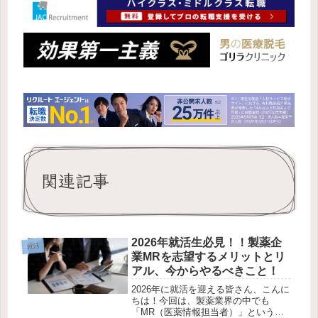
関連記事
2026年就活生必見！！製薬企
就活
業MRを志望するメリットとリ
アル、今からやるべきこと！
2026年に就活を迎える皆さん、こんに
ちは！今回は、製薬業界の中でも
「MR（医薬情報担当者）」という職