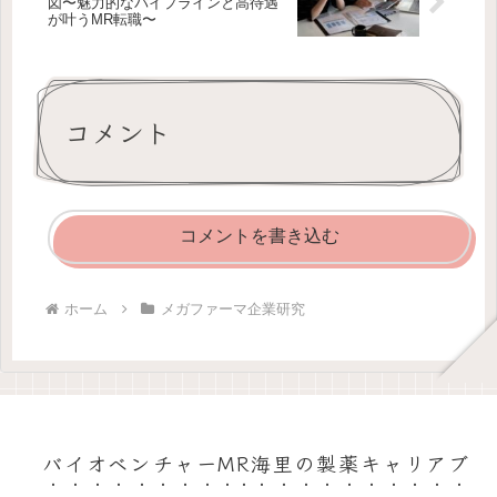
図〜魅力的なパイプラインと高待遇
が叶うMR転職〜
コメント
コメントを書き込む
ホーム
メガファーマ企業研究
バイオベンチャーMR海里の製薬キャリアブ