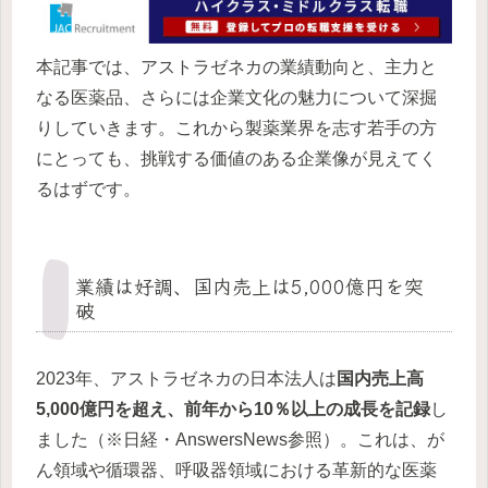
本記事では、アストラゼネカの業績動向と、主力と
なる医薬品、さらには企業文化の魅力について深掘
りしていきます。これから製薬業界を志す若手の方
にとっても、挑戦する価値のある企業像が見えてく
るはずです。
業績は好調、国内売上は5,000億円を突
破
2023年、アストラゼネカの日本法人は
国内売上高
5,000億円を超え、前年から10％以上の成長を記録
し
ました（※日経・AnswersNews参照）。これは、が
ん領域や循環器、呼吸器領域における革新的な医薬