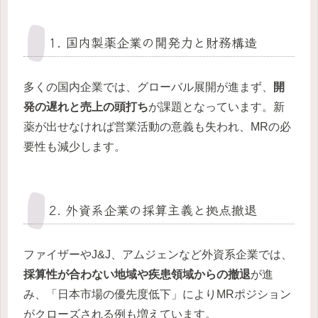
1. 国内製薬企業の開発力と財務構造
多くの国内企業では、グローバル展開が進まず、
開
発の遅れと売上の頭打ち
が課題となっています。新
薬が出せなければ営業活動の意義も失われ、MRの必
要性も減少します。
2. 外資系企業の採算主義と拠点撤退
ファイザーやJ&J、アムジェンなど外資系企業では、
採算性が合わない地域や疾患領域からの撤退
が進
み、「日本市場の優先度低下」によりMRポジション
がクローズされる例も増えています。