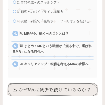
2. 専門領域へのスキルシフト
3. 顧客とのパイプライン構築力
4. 異動・副業で「職能ポートフォリオ」を拡げる
🏃 MRが今、動くべきこととは？
🔚 まとめ：MRという職種が「減る中で、選ばれ
るMR」になる時代へ
📣 キャリアアップ・転職を考えるMRの皆様へ
📉 なぜMRは減少を続けているのか？