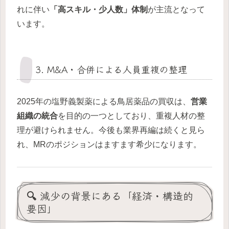
れに伴い
「高スキル・少人数」体制
が主流となって
います。
3. M&A・合併による人員重複の整理
2025年の塩野義製薬による鳥居薬品の買収は、
営業
組織の統合
を目的の一つとしており、重複人材の整
理が避けられません。今後も業界再編は続くと見ら
れ、MRのポジションはますます希少になります。
🔍 減少の背景にある「経済・構造的
要因」