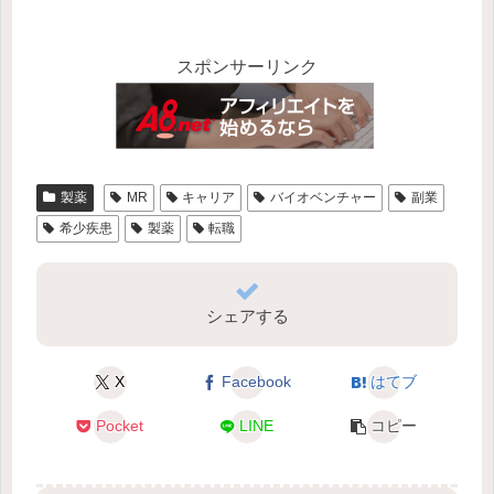
スポンサーリンク
製薬
MR
キャリア
バイオベンチャー
副業
希少疾患
製薬
転職
シェアする
X
Facebook
はてブ
Pocket
LINE
コピー