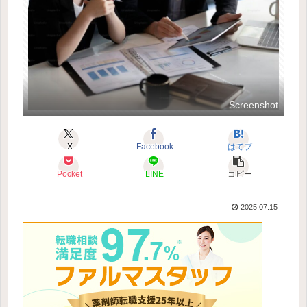
Screenshot
X
Facebook
はてブ
Pocket
LINE
コピー
2025.07.15