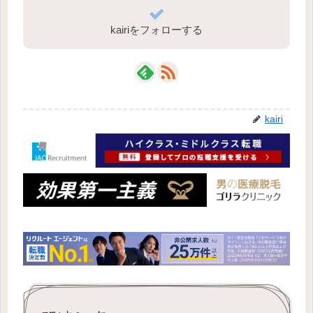
kairiをフォローする
kairi