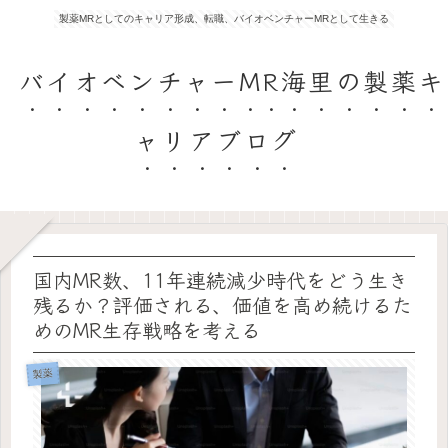
製薬MRとしてのキャリア形成、転職、バイオベンチャーMRとして生きる
バイオベンチャーMR海里の製薬キ
ャリアブログ
国内MR数、11年連続減少時代をどう生き
残るか？評価される、価値を高め続けるた
めのMR生存戦略を考える
製薬