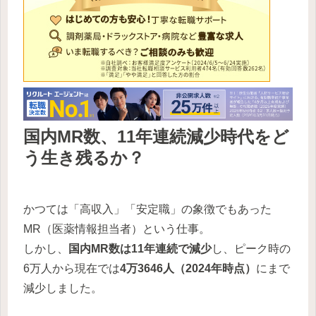
国内MR数、11年連続減少時代をど
う生き残るか？
かつては「高収入」「安定職」の象徴でもあった
MR（医薬情報担当者）という仕事。
しかし、
国内MR数は11年連続で減少
し、ピーク時の
6万人から現在では
4万3646人（2024年時点）
にまで
減少しました。