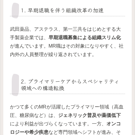
1. 早期退職を伴う組織改革の加速
武田薬品、アステラス、第一三共をはじめとする大
手製薬企業では、
早期退職募集による組織スリム化
が進んでいます。MR職はその対象になりやすく、社
内外の人員整理が繰り返されています。
2. プライマリーケアからスペシャリティ
領域への構造転換
かつて多くのMRが活躍したプライマリー領域（高血
圧、糖尿病など）は、
ジェネリック普及や薬価低下
により利益が出づらくなっています。一方、
オンコ
ロジーや希少疾患
など専門領域へシフトが進み、そ