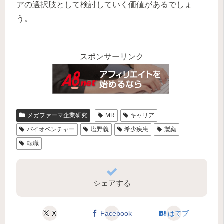
アの選択肢として検討していく価値があるでしょ
う。
スポンサーリンク
メガファーマ企業研究
MR
キャリア
バイオベンチャー
塩野義
希少疾患
製薬
転職
シェアする
X
Facebook
はてブ