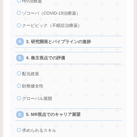
HIV治療薬
ゾコーバ（COVID-19治療薬）
クービビック（不眠症治療薬）
3. 研究開発とパイプラインの進捗
4. 株主視点での評価
配当政策
財務健全性
グローバル展開
5. MR視点でのキャリア展望
求められるスキル