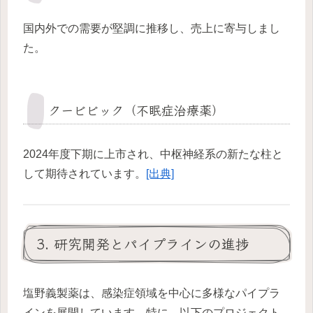
国内外での需要が堅調に推移し、売上に寄与しまし
た。
クービビック（不眠症治療薬）
2024年度下期に上市され、中枢神経系の新たな柱と
して期待されています。
[出典]
3. 研究開発とパイプラインの進捗
塩野義製薬は、感染症領域を中心に多様なパイプラ
インを展開しています。特に、以下のプロジェクト