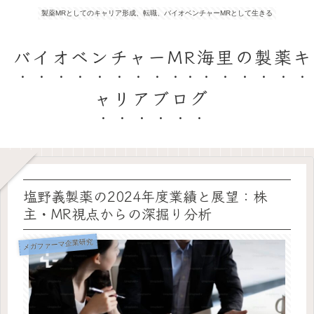
製薬MRとしてのキャリア形成、転職、バイオベンチャーMRとして生きる
バイオベンチャーMR海里の製薬キ
ャリアブログ
塩野義製薬の2024年度業績と展望：株
主・MR視点からの深掘り分析
メガファーマ企業研究