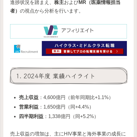
進捗状況を踏まえ、
株主
および
MR（医薬情報担当
者）
の視点から分析を行います。
1. 2024年度 業績ハイライト
売上収益
：4,600億円（前年同期比+1.1%）
営業利益
：1,650億円（同+4.4%）
四半期利益
：1,338億円（同+5.2%）
売上収益の増加は、主にHIV事業と海外事業の成長に