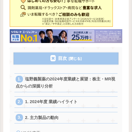
目次
塩野義製薬の2024年度業績と展望：株主・MR視
点からの深掘り分析
1. 2024年度 業績ハイライト
2. 主力製品の動向