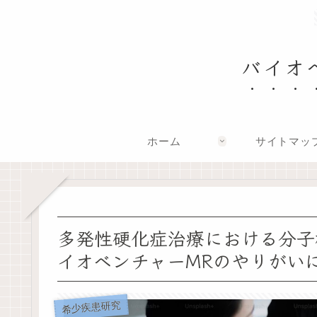
バイオ
ホーム
サイトマッ
多発性硬化症治療における分子
イオベンチャーMRのやりがい
希少疾患研究