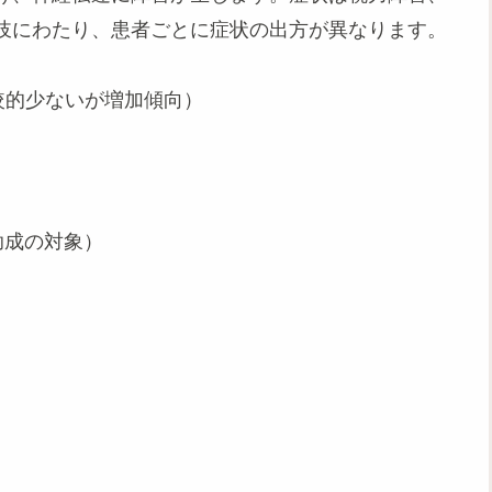
岐にわたり、患者ごとに症状の出方が異なります。
比較的少ないが増加傾向）
助成の対象）