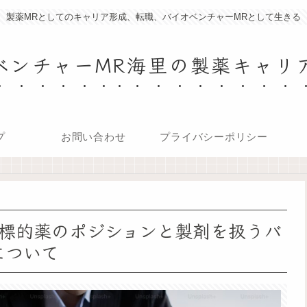
製薬MRとしてのキャリア形成、転職、バイオベンチャーMRとして生きる
ベンチャーMR海里の製薬キャリ
プ
お問い合わせ
プライバシーポリシー
標的薬のポジションと製剤を扱うバ
について