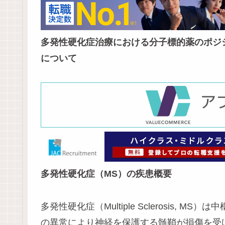
多発性硬化症治療における分子標的薬のポジ
について
多発性硬化症（MS）の疾患概要
多発性硬化症（Multiple Sclerosis,
の異常により神経を保護する髄鞘が損傷を受