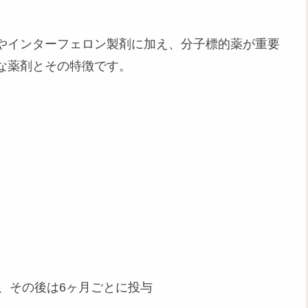
やインターフェロン製剤に加え、分子標的薬が重要
な薬剤とその特徴です。
、その後は6ヶ月ごとに投与