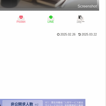
Screenshot
Pocket
LINE
コピー
2025.02.26
2025.03.22