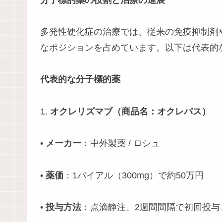
多発性硬化症の治療では、従来の免疫抑制剤
なポジションを占めています。以下は代表的
代表的な分子標的薬
1.
オクレリズマブ（商品名：オクレバス）
•
メーカー
：中外製薬 / ロシュ
•
薬価
：1バイアル（300mg）で約50万円
•
投与方法
：点滴静注、2週間間隔で初回投与