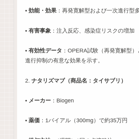
•
効能・効果
：再発寛解型および一次進行型
•
有害事象
：注入反応、感染症リスクの増加
•
有効性データ
：OPERA試験（再発寛解型）
進行抑制の有意な効果を示す。
2.
ナタリズマブ（商品名：タイサブリ）
•
メーカー
：Biogen
•
薬価
：1バイアル（300mg）で約35万円