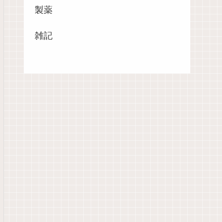
製薬
雑記