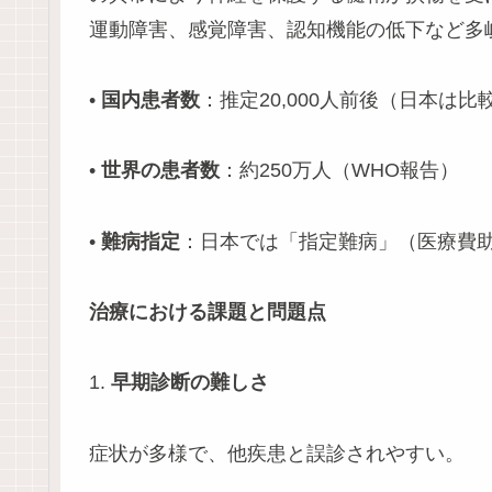
運動障害、感覚障害、認知機能の低下など多
•
国内患者数
：推定20,000人前後（日本は
•
世界の患者数
：約250万人（WHO報告）
•
難病指定
：日本では「指定難病」（医療費
治療における課題と問題点
1.
早期診断の難しさ
症状が多様で、他疾患と誤診されやすい。