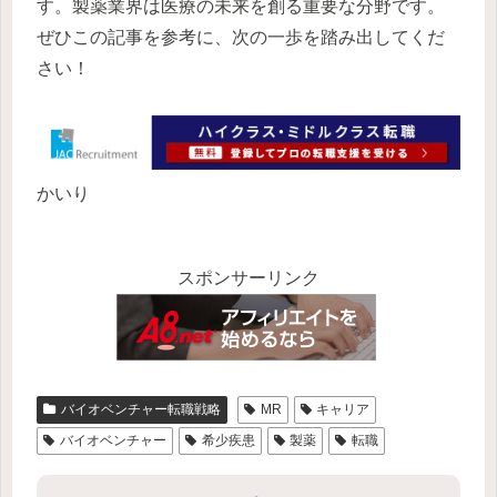
す。製薬業界は医療の未来を創る重要な分野です。
ぜひこの記事を参考に、次の一歩を踏み出してくだ
さい！
かいり
スポンサーリンク
バイオベンチャー転職戦略
MR
キャリア
バイオベンチャー
希少疾患
製薬
転職