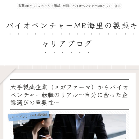
製薬MRとしてのキャリア形成、転職、バイオベンチャーMRとして生きる
バイオベンチャーMR海里の製薬キ
ャリアブログ
大手製薬企業（メガファーマ）からバイオ
ベンチャー転職のリアル〜自分に合った企
業選びの重要性〜
バイオベンチャー転職戦略