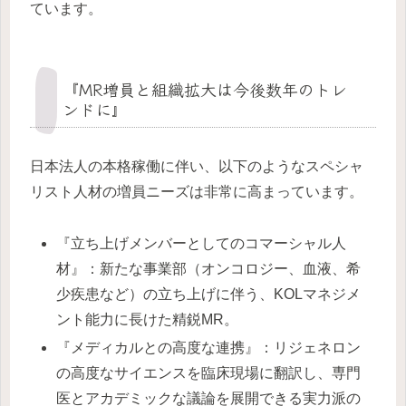
ています。
『MR増員と組織拡大は今後数年のトレ
ンドに』
日本法人の本格稼働に伴い、以下のようなスペシャ
リスト人材の増員ニーズは非常に高まっています。
『立ち上げメンバーとしてのコマーシャル人
材』：新たな事業部（オンコロジー、血液、希
少疾患など）の立ち上げに伴う、KOLマネジメ
ント能力に長けた精鋭MR。
『メディカルとの高度な連携』：リジェネロン
の高度なサイエンスを臨床現場に翻訳し、専門
医とアカデミックな議論を展開できる実力派の