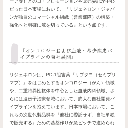
ーア等）とのコ・プロモーションや販売委託が中心
だった日本市場において、『リジェネロン・ジャパ
ンが独自のコマーシャル組織（営業部隊）の構築・
強化へと明確に舵を切っている』という点です。
『オンコロジーおよび血液・希少疾患パ
イプラインの自社展開』
リジェネロンは、PD-1阻害薬『リブタヨ（セミプリ
マブ）』をはじめとするオンコロジー（がん）領域
や、二重特異性抗体を中心とした血液内科領域、さ
らには遺伝子治療領域において、膨大な自社開発パ
イプラインを抱えています。日本市場において、こ
れらの次世代製品群を『他社に委託せず、自社単独
で販売する』ための基盤作りが急ピッチで進められ