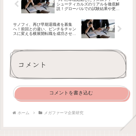
シューティカルズのリアルを徹底解
説！グローバルでの試験結果や更な
る組織拡大の可能性を考察！
サノフィ、再び早期退職者を募集
へ！前回との違い、ピンチをチャン
スに変える横展開転職を成功させる
ポイントを解説！
コメント
コメントを書き込む
ホーム
メガファーマ企業研究