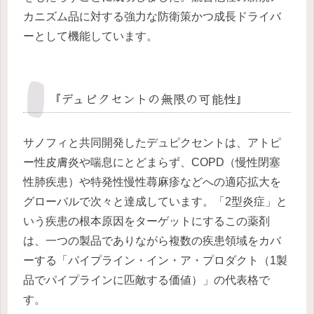
カニズム品に対する強力な防衛策かつ成長ドライバ
ーとして機能しています。
『デュピクセントの無限の可能性』
サノフィと共同開発したデュピクセントは、アトピ
ー性皮膚炎や喘息にとどまらず、COPD（慢性閉塞
性肺疾患）や特発性慢性蕁麻疹などへの適応拡大を
グローバルで次々と達成しています。「2型炎症」と
いう疾患の根本原因をターゲットにするこの薬剤
は、一つの製品でありながら複数の疾患領域をカバ
ーする「パイプライン・イン・ア・プロダクト（1製
品でパイプラインに匹敵する価値）」の代表格で
す。