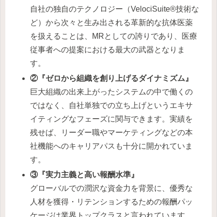
自社の独自のテクノロジー（VelociSuite®技術な
ど）から次々と生み出される革新的な抗体医薬
を扱えることは、MRとしての誇りであり、医療
従事者への提案における最大の武器となりま
す。
②『ゼロから組織を創り上げるダイナミズム』
巨大組織の出来上がったシステムの中で働くの
ではなく、自社単独での立ち上げというエキサ
イティングなフェーズに関与できます。実績を
残せば、リーダー職やマーケティングなどの本
社機能へのキャリアパスも十分に開かれていま
す。
③『実力主義と高い報酬水準』
グローバルでの潤沢な資金力を背景に、優秀な
人材を獲得・リテンションするための報酬パッ
ケージは業界トップクラスと言われています。