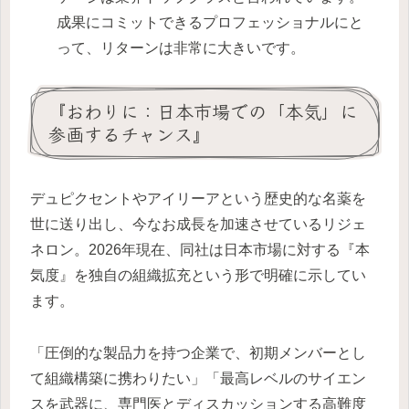
成果にコミットできるプロフェッショナルにと
って、リターンは非常に大きいです。
『おわりに：日本市場での「本気」に
参画するチャンス』
デュピクセントやアイリーアという歴史的な名薬を
世に送り出し、今なお成長を加速させているリジェ
ネロン。2026年現在、同社は日本市場に対する『本
気度』を独自の組織拡充という形で明確に示してい
ます。
「圧倒的な製品力を持つ企業で、初期メンバーとし
て組織構築に携わりたい」「最高レベルのサイエン
スを武器に、専門医とディスカッションする高難度