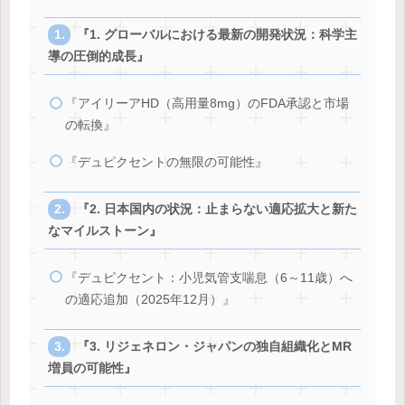
『1. グローバルにおける最新の開発状況：科学主
導の圧倒的成長』
『アイリーアHD（高用量8mg）のFDA承認と市場
の転換』
『デュピクセントの無限の可能性』
『2. 日本国内の状況：止まらない適応拡大と新た
なマイルストーン』
『デュピクセント：小児気管支喘息（6～11歳）へ
の適応追加（2025年12月）』
『3. リジェネロン・ジャパンの独自組織化とMR
増員の可能性』