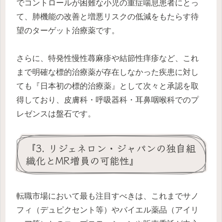
でコントロールが困難な小児の重症喘息患者にとっ
て、肺機能の改善と増悪リスクの低減をもたらす待
望のターゲット治療薬です。
さらに、特発性慢性蕁麻疹や結節性痒疹など、これ
まで明確な標的治療薬が存在しなかった疾患に対し
ても『日本初の標的治療薬』として次々と承認を取
得しており、皮膚科・呼吸器科・耳鼻咽喉科でのプ
レゼンスは盤石です。
『3. リジェネロン・ジャパンの独自組
織化とMR増員の可能性』
転職市場において最も注目すべきは、これまでサノ
フィ（デュピクセント等）やバイエル薬品（アイリ