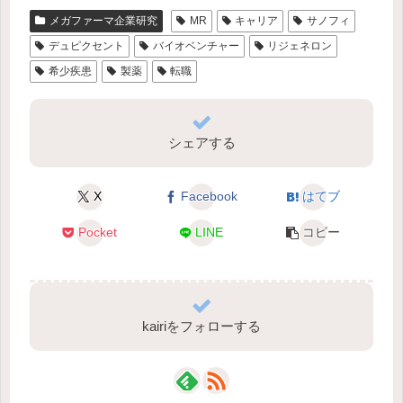
メガファーマ企業研究
MR
キャリア
サノフィ
デュピクセント
バイオベンチャー
リジェネロン
希少疾患
製薬
転職
シェアする
X
Facebook
はてブ
Pocket
LINE
コピー
kairiをフォローする