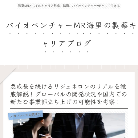
製薬MRとしてのキャリア形成、転職、バイオベンチャーMRとして生きる
バイオベンチャーMR海里の製薬キ
ャリアブログ
急成長を続けるリジェネロンのリアルを徹
底解説！グローバルの開発状況や国内での
新たな事業部立ち上げの可能性を考察！
メガファーマ企業研究