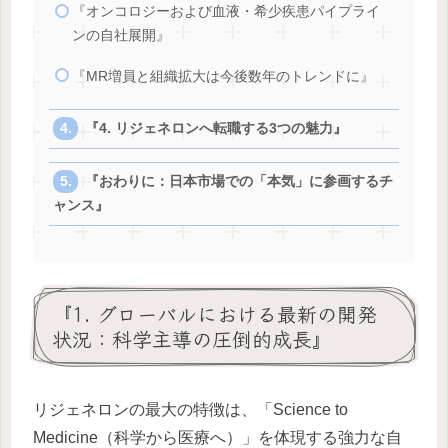
『オンコロジーおよび血液・希少疾患パイプライ
ンの自社展開』
『MR増員と組織拡大は今後数年のトレンドに』
『4. リジェネロンへ転職する3つの魅力』
『おわりに：日本市場での「本気」に参画するチ
ャンス』
『1. グローバルにおける最新の開発
状況：科学主導の圧倒的成長』
リジェネロンの最大の特徴は、「Science to
Medicine（科学から医療へ）」を体現する強力な自