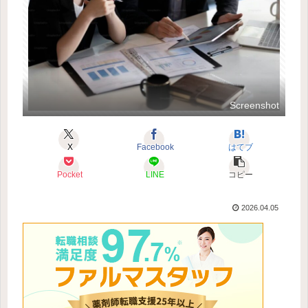
Screenshot
X
Facebook
はてブ
Pocket
LINE
コピー
2026.04.05