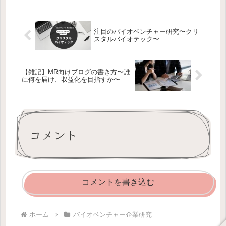
主催のネットワーキングレセプション
が開催されます。単なる会社説...
注目のバイオベンチャー研究〜クリ
スタルバイオテック〜
【雑記】MR向けブログの書き方〜誰
に何を届け、収益化を目指すか〜
コメント
コメントを書き込む
ホーム
バイオベンチャー企業研究