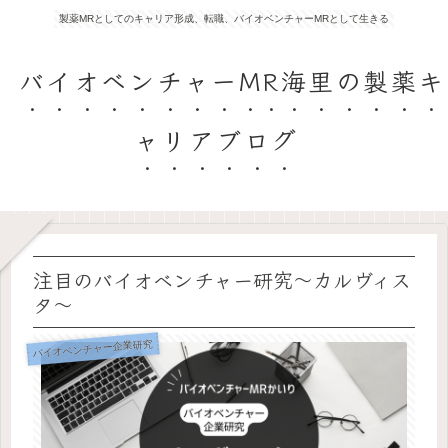
製薬MRとしてのキャリア形成、転職、バイオベンチャーMRとして生きる
バイオベンチャーMR海里の製薬キ
ャリアブログ
注目のバイオベンチャー研究〜カルヴィス
タ〜
バイオベンチャー企業研究