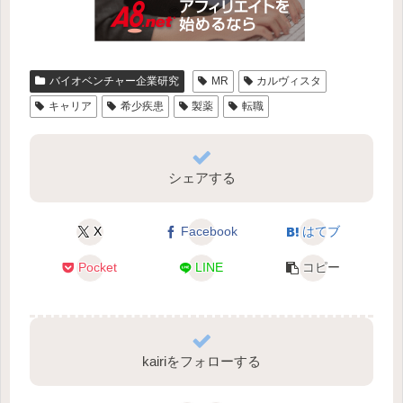
バイオベンチャー企業研究
MR
カルヴィスタ
キャリア
希少疾患
製薬
転職
シェアする
X
Facebook
はてブ
Pocket
LINE
コピー
kairiをフォローする