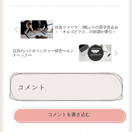
まっています。特にリジェネロン、ア
ムジェン、アストラゼネカといったグ
ローバルメガファーマが、国内でオ...
住友ファーマ、3期ぶりの黒字見込み
～「オルゴビクス」の好調が牽引～
注目のバイオベンチャー研究〜ルン
ドベック〜
コメント
コメントを書き込む