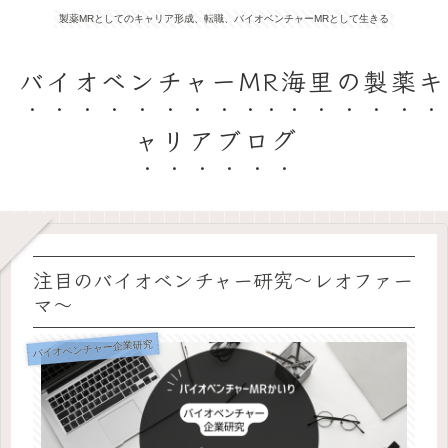
製薬MRとしてのキャリア形成、転職、バイオベンチャーMRとして生きる
バイオベンチャーMR海里の製薬キ
ャリアブログ
注目のバイオベンチャー研究〜レオファー
マ〜
バイオベンチャー企業研究