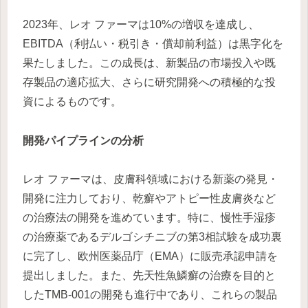
2023年、レオ ファーマは10%の増収を達成し、
EBITDA（利払い・税引き・償却前利益）は黒字化を
果たしました。この成長は、新製品の市場投入や既
存製品の適応拡大、さらに研究開発への積極的な投
資によるものです。
開発パイプラインの分析
レオ ファーマは、皮膚科領域における新薬の発見・
開発に注力しており、乾癬やアトピー性皮膚炎など
の治療法の開発を進めています。特に、慢性手湿疹
の治療薬であるデルゴシチニブの第3相試験を成功裏
に完了し、欧州医薬品庁（EMA）に販売承認申請を
提出しました。また、先天性魚鱗癬の治療を目的と
したTMB-001の開発も進行中であり、これらの製品