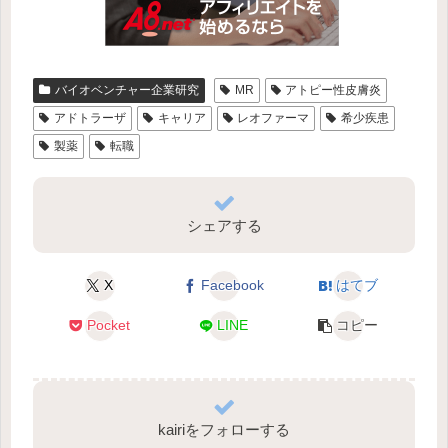
バイオベンチャー企業研究
MR
アトピー性皮膚炎
アドトラーザ
キャリア
レオファーマ
希少疾患
製薬
転職
シェアする
X
Facebook
はてブ
Pocket
LINE
コピー
kairiをフォローする