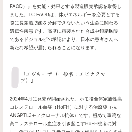
FAOD）』を効能・効果とする製造販売承認を取得し
ました。LC-FAODは、体がエネルギーを必要とする
際に長鎖脂肪酸を分解できないという生命に関わる
遺伝性疾患です。高度に精製された合成中鎖脂肪酸
であるドジョルビの承認により、日本の患者さんへ
新たな希望が届けられることになります。
『エヴキーザ（一般名：エビナクマ
ブ）』
2024年4月に発売が開始された、ホモ接合体家族性高
コレステロール血症（HoFH）に対する治療薬（抗
ANGPTL3モノクローナル抗体）です。極めて重篤な
高コレステロール血症を引き起こすHoFH患者に対
し、強力なLDLコレステロール低下作用をもたらす薬