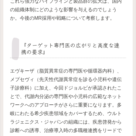
これら強力なパイプラインと製品群の拡大は、国内
の組織体制にどのような影響を与えるのでしょう
か。今後のMR採用や戦略について考察します。
『ターゲット専門医の広がりと高度な連
携の要求』
エヴキーザ（脂質異常症の専門医や循環器内科）、
メプセヴィ（先天性代謝異常症を診る小児科や遺伝
子診療科）に加え、今回ドジョルビが承認されたこ
とで、代謝内分泌の専門医や小児科の広範なネット
ワークへのアプローチがさらに重要になります。多
岐にわたる希少疾患領域をカバーするため、ウルト
ラジェニクス・ジャパンの組織には、疾患啓発から
診断への誘導、治療導入時の多職種連携をリードで