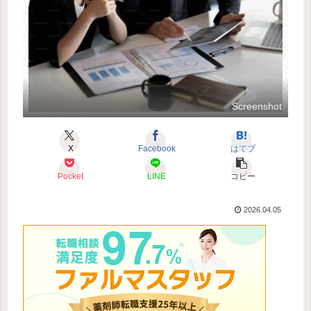
Screenshot
X
Facebook
はてブ
Pocket
LINE
コピー
2026.04.05