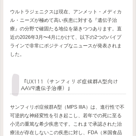
ウルトラジェニクスは現在、アンメット・メディカ
ル・ニーズが極めて高い疾患に対する『遺伝子治
療』の分野で確固たる地位を築きつつあります。直
近の2026年3月〜4月にかけて、以下の2つのパイプ
ラインで非常にポジティブなニュースが発表されま
した。
『UX111（サンフィリポ症候群A型向け
AAV9遺伝子治療）』
サンフィリポ症候群A型（MPS IIIA）は、進行性で不
可逆的な神経変性を引き起こし、若年での死に至る
小児の重篤な希少疾患です。これまで承認された治
療法が存在しないこの疾患に対し、FDA（米国食品