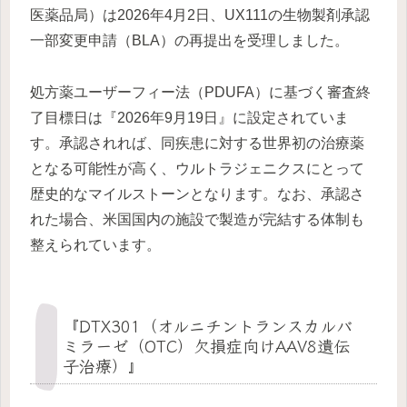
医薬品局）は2026年4月2日、UX111の生物製剤承認
一部変更申請（BLA）の再提出を受理しました。
処方薬ユーザーフィー法（PDUFA）に基づく審査終
了目標日は『2026年9月19日』に設定されていま
す。承認されれば、同疾患に対する世界初の治療薬
となる可能性が高く、ウルトラジェニクスにとって
歴史的なマイルストーンとなります。なお、承認さ
れた場合、米国国内の施設で製造が完結する体制も
整えられています。
『DTX301（オルニチントランスカルバ
ミラーゼ（OTC）欠損症向けAAV8遺伝
子治療）』