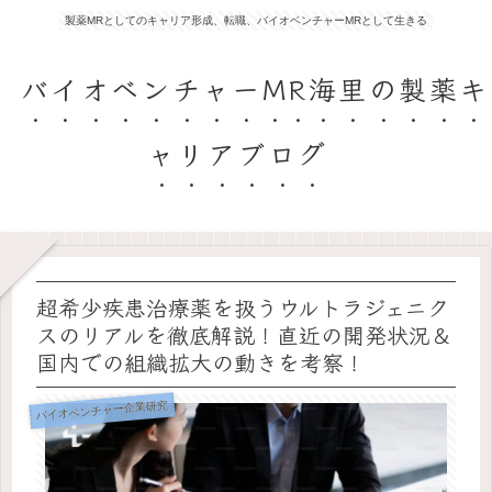
製薬MRとしてのキャリア形成、転職、バイオベンチャーMRとして生きる
バイオベンチャーMR海里の製薬キ
ャリアブログ
超希少疾患治療薬を扱うウルトラジェニク
スのリアルを徹底解説！直近の開発状況＆
国内での組織拡大の動きを考察！
バイオベンチャー企業研究