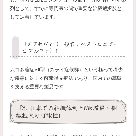
剤として、すでに専門医の間で重要な治療選択肢と
して定着しています。
『メプセヴィ（一般名：ベストロニダー
ゼ アルファ）』
ムコ多糖症VII型（スライ症候群）という極めて稀少
な疾患に対する酵素補充療法であり、国内での基盤
を支える重要な製品です。
『3. 日本での組織体制とMR増員・組
織拡大の可能性』