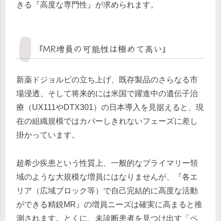
きる『高度な専門性』が求められます。
『MR増員の可能性は極めて高い』
新薬ドジョルビの立ち上げ、既存製品のさらなる市
場浸透、そして将来的には米国で躍進中の遺伝子治
療（UX111やDTX301）の日本導入を見据えると、現
在の組織規模ではカバーしきれないフェーズに差し
掛かっています。
超希少疾患という性質上、一般的なプライマリー領
域のような大規模な増員にはなりませんが、『各エ
リア（広域ブロック等）で自己完結的に高度な活動
ができる精鋭MR』の増員ニーズは確実に高まると推
測されます。とくに、未診断患者を見つけ出す「ペ