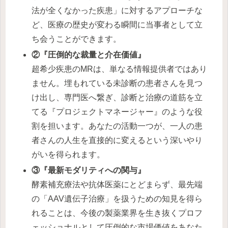
法が全くなかった疾患」に対するアプローチな
ど、医療の歴史が変わる瞬間に当事者として立
ち会うことができます。
②『圧倒的な裁量と介在価値』
超希少疾患のMRは、単なる情報提供者ではあり
ません。埋もれている未診断の患者さんを見つ
け出し、専門医へ繋ぎ、診断と治療の道筋を立
てる『プロジェクトマネージャー』のような役
割を担います。あなたの活動一つが、一人の患
者さんの人生を直接的に変えるという深いやり
がいを得られます。
③『最新モダリティへの関与』
酵素補充療法や抗体医薬にとどまらず、最先端
の「AAV遺伝子治療」を扱うための知見を得ら
れることは、今後の製薬業界を生き抜くプロフ
ェッショナルとして圧倒的な市場価値をあなた