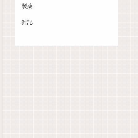
製薬
雑記