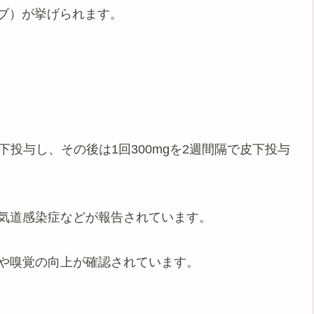
マブ）が挙げられます。
皮下投与し、その後は1回300mgを2週間隔で皮下投与
上気道感染症などが報告されています。
善や嗅覚の向上が確認されています。