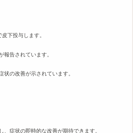
隔で皮下投与します。
どが報告されています。
や症状の改善が示されています。
消し、症状の即時的な改善が期待できます。