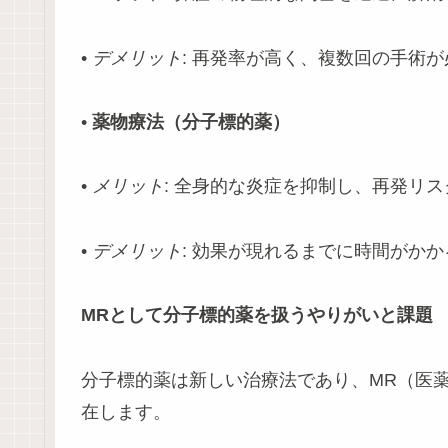
•
デメリット
: 再発率が高く、複数回の手術
•
薬物療法（分子標的薬）
•
メリット
: 全身的な炎症を抑制し、再発リ
•
デメリット
: 効果が現れるまでに時間がか
MRとして分子標的薬を扱うやりがいと課題
分子標的薬は新しい治療法であり、MR（医
在します。