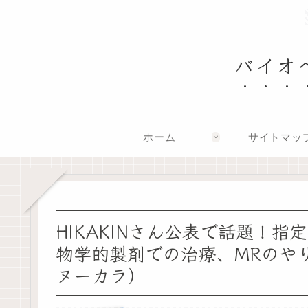
バイオ
ホーム
サイトマッ
HIKAKINさん公表で話題！
物学的製剤での治療、MRのや
ヌーカラ）