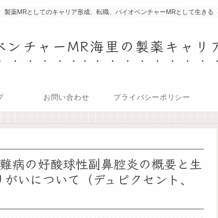
製薬MRとしてのキャリア形成、転職、バイオベンチャーMRとして生きる
ベンチャーMR海里の製薬キャリ
プ
お問い合わせ
プライバシーポリシー
指定難病の好酸球性副鼻腔炎の概要と生
りがいについて（デュピクセント、