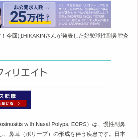
今回はHIKAKINさんが発表した好酸球性副鼻腔炎
sinusitis with Nasal Polyps, ECRS）は、慢性副鼻
し、鼻茸（ポリープ）の形成を伴う疾患です。日本