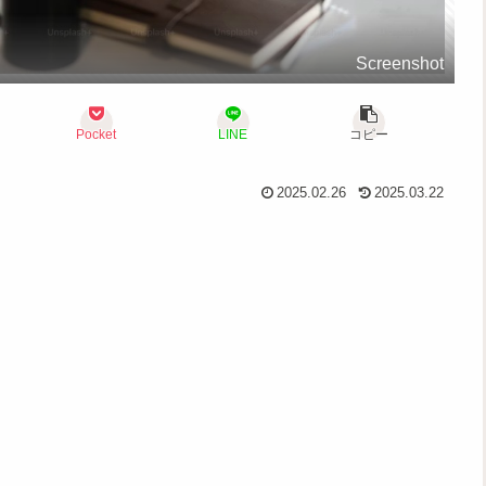
Screenshot
Pocket
LINE
コピー
2025.02.26
2025.03.22