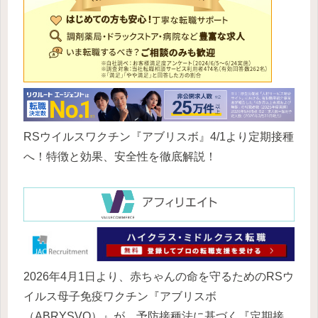
RSウイルスワクチン『アブリスボ』4/1より定期接種
へ！特徴と効果、安全性を徹底解説！
2026年4月1日より、赤ちゃんの命を守るためのRSウ
イルス母子免疫ワクチン『アブリスボ
（ABRYSVO）』が、予防接種法に基づく『定期接