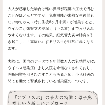
大人が感染した場合は軽い鼻風邪程度の症状で済む
ことがほとんどですが、免疫機能が未熟な生後間も
ない赤ちゃん（特に生後6ヶ月未満）が感染すると、
ウイルスが気管支の奥深く（下気道）まで入り込み
やすくなります。その結果、細気管支炎や肺炎を引
き起こし、『重症化』するリスクが非常に高くなり
ます。
実際に、国内のデータでも年間数万人の乳幼児がRS
ウイルス感染症により入院を余儀なくされており、
呼吸困難を引き起こすこともあるため、小児科医の
間でも極めて警戒されている感染症の一つです。
『アブリスボ』の最大の特徴：母子免
疫という新しいアプローチ