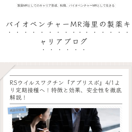
製薬MRとしてのキャリア形成、転職、バイオベンチャーMRとして生きる
バイオベンチャーMR海里の製薬キ
ャリアブログ
RSウイルスワクチン『アブリスボ』4/1よ
り定期接種へ！特徴と効果、安全性を徹底
解説！
感染症情報