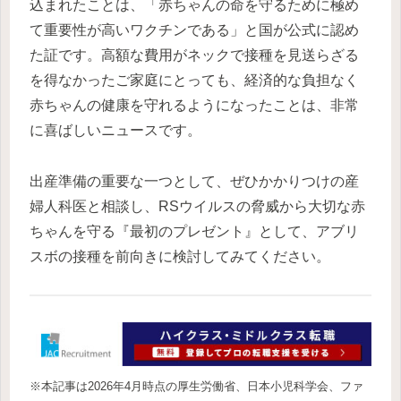
込まれたことは、「赤ちゃんの命を守るために極め
て重要性が高いワクチンである」と国が公式に認め
た証です。高額な費用がネックで接種を見送らざる
を得なかったご家庭にとっても、経済的な負担なく
赤ちゃんの健康を守れるようになったことは、非常
に喜ばしいニュースです。
出産準備の重要な一つとして、ぜひかかりつけの産
婦人科医と相談し、RSウイルスの脅威から大切な赤
ちゃんを守る『最初のプレゼント』として、アブリ
スボの接種を前向きに検討してみてください。
※本記事は2026年4月時点の厚生労働省、日本小児科学会、ファ