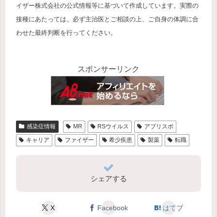
イザー株式会社の公式情報等に基づいて作成しています。実際の
接種にあたっては、必ず主治医とご相談の上、ご自身の体調に合
わせた最終判断を行ってください。
スポンサーリンク
感染症情報
MR
RSウイルス
アブリスボ
キャリア
ファイザー
希少疾患
製薬
転職
シェアする
X
Facebook
はてブ