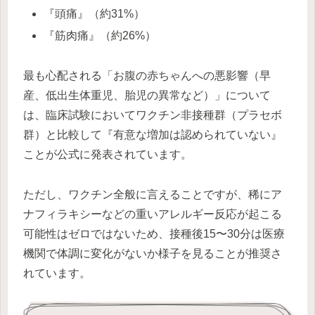
『頭痛』（約31%）
『筋肉痛』（約26%）
最も心配される「お腹の赤ちゃんへの悪影響（早
産、低出生体重児、胎児の異常など）」について
は、臨床試験においてワクチン非接種群（プラセボ
群）と比較して『有意な増加は認められていない』
ことが公式に発表されています。
ただし、ワクチン全般に言えることですが、稀にア
ナフィラキシーなどの重いアレルギー反応が起こる
可能性はゼロではないため、接種後15〜30分は医療
機関で体調に変化がないか様子を見ることが推奨さ
れています。