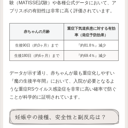
験（MATISSE試験）や各種公式データにおいて、ア
ブリスボの有効性は非常に高く評価されています。
重症下気道疾患に対する有効
赤ちゃんの月齢
率（発症予防効果）
生後90日（約3ヶ月）まで
『約81.8％』減少
生後180日（約6ヶ月）まで
『約69.4％』減少
データが示す通り、赤ちゃんが最も重症化しやすい
『魔の生後半年間』において、入院が必要となるよ
うな重症RSウイルス感染症を非常に高い確率で防ぐ
ことが科学的に証明されています。
妊娠中の接種、安全性と副反応は？