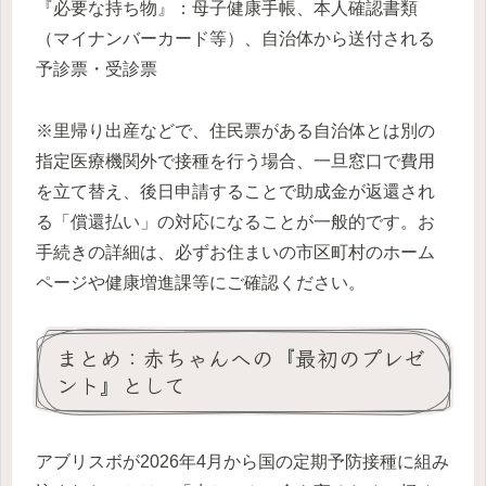
『必要な持ち物』：母子健康手帳、本人確認書類
（マイナンバーカード等）、自治体から送付される
予診票・受診票
※里帰り出産などで、住民票がある自治体とは別の
指定医療機関外で接種を行う場合、一旦窓口で費用
を立て替え、後日申請することで助成金が返還され
る「償還払い」の対応になることが一般的です。お
手続きの詳細は、必ずお住まいの市区町村のホーム
ページや健康増進課等にご確認ください。
まとめ：赤ちゃんへの『最初のプレゼ
ント』として
アブリスボが2026年4月から国の定期予防接種に組み