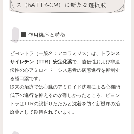
ス（hATTR-CM）に新たな選択肢
■ 作用機序と特徴
ビヨントラ（一般名：アコラミジス）は、
トランス
サイレチン（TTR）安定化薬
で、遺伝性および非遺
伝性の心アミロイドーシス患者の病態進行を抑制す
る経口薬です。
従来の治療では心臓のアミロイド沈着による心機能
低下の進行を抑えるのが難しかったところ、ビヨン
トラはTTRの誤折りたたみと沈着を防ぐ新機序の治
療薬として期待されています。