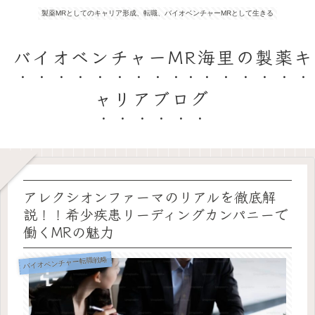
製薬MRとしてのキャリア形成、転職、バイオベンチャーMRとして生きる
バイオベンチャーMR海里の製薬キ
ャリアブログ
アレクシオンファーマのリアルを徹底解
説！！希少疾患リーディングカンパニーで
働くMRの魅力
バイオベンチャー転職戦略