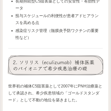
長期持続型C5阻害薬としての安全性・有効性デ
ータ
投与スケジュールの利便性が患者アドヒアラン
スを高める点
感染症リスク管理（髄膜炎予防ワクチンの重要
性など）
2. ソリリス（eculizumab）補体医薬
のパイオニアで希少疾患治療の礎
世界初の補体C5阻害薬として2007年にPNH治療薬と
して承認され、希少疾患領域の「ゴールドスタンダ
ード」として不動の地位を築きました。