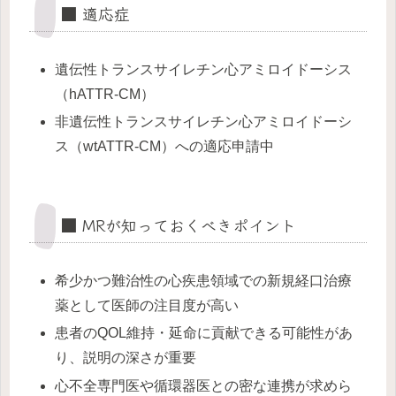
■ 適応症
遺伝性トランスサイレチン心アミロイドーシス
（hATTR-CM）
非遺伝性トランスサイレチン心アミロイドーシ
ス（wtATTR-CM）への適応申請中
■ MRが知っておくべきポイント
希少かつ難治性の心疾患領域での新規経口治療
薬として医師の注目度が高い
患者のQOL維持・延命に貢献できる可能性があ
り、説明の深さが重要
心不全専門医や循環器医との密な連携が求めら