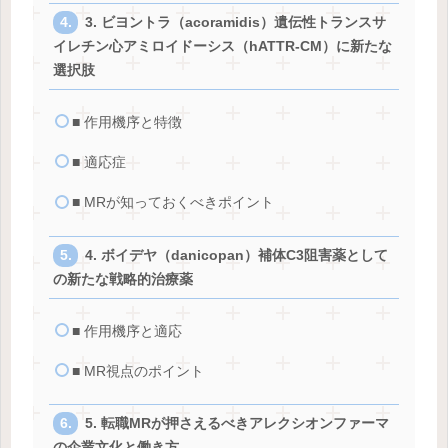
3. ビヨントラ（acoramidis）遺伝性トランスサ
イレチン心アミロイドーシス（hATTR-CM）に新たな
選択肢
■ 作用機序と特徴
■ 適応症
■ MRが知っておくべきポイント
4. ボイデヤ（danicopan）補体C3阻害薬として
の新たな戦略的治療薬
■ 作用機序と適応
■ MR視点のポイント
5. 転職MRが押さえるべきアレクシオンファーマ
の企業文化と働き方