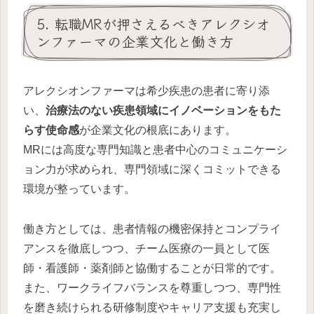
5. 転職MRが押さえるべきアレクシオ
ンファーマの企業文化と働き方
アレクシオンファーマは希少疾患の患者に寄り添
い、
治療法のない疾患領域にイノベーションをもた
らす使命感
が企業文化の根底にあります。
MRには高度な専門知識と患者中心のコミュニケーシ
ョン力が求められ、専門領域に深くコミットできる
環境が整っています。
働き方としては、患者情報の機密保持とコンプライ
アンスを徹底しつつ、チーム医療の一員として医
師・看護師・薬剤師と協働することが日常的です。
また、ワークライフバランスを尊重しつつ、専門性
を磨き続けられる研修制度やキャリア支援も充実し