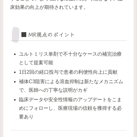
床効果の向上が期待されています。
■ MR視点のポイント
ユルトミリス単剤で不十分なケースの補完治療
として提案可能
1日2回の経口投与で患者の利便性向上に貢献
補体C3阻害による溶血抑制は新たなメカニズム
で、医師への丁寧な説明がカギ
臨床データや安全性情報のアップデートをこま
めにフォローし、医療現場の信頼を獲得する必
要あり