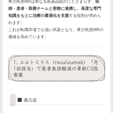
希少疾患MRは単なる医薬品紹介にとどまらず、
医
師・患者・医療チームと密接に連携し、高度な専門
知識をもとに治療の最適化を支援
する役割が求めら
れます。
これが転職市場でも強い武器となり、希少疾患MRの
価値を高めています。
1. ユルトミリス（ravulizumab）「月
1回投与」で患者負担軽減の革新C5阻
害薬
■ 適応症