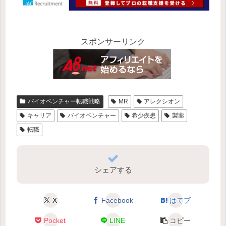
スポンサーリンク
バイオベンチャー転職戦略
MR
アレクシオン
キャリア
バイオベンチャー
希少疾患
製薬
転職
シェアする
X
Facebook
はてブ
Pocket
LINE
コピー