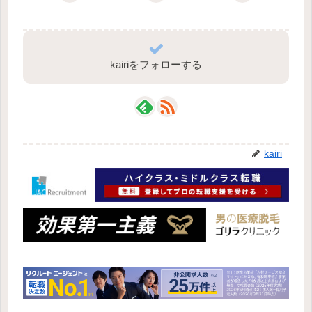
kairiをフォローする
kairi