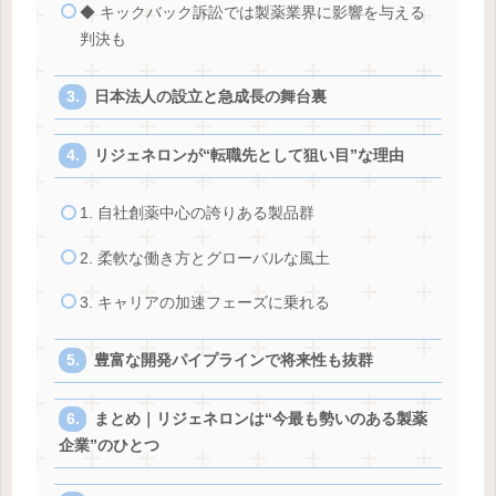
◆ キックバック訴訟では製薬業界に影響を与える
判決も
日本法人の設立と急成長の舞台裏
リジェネロンが“転職先として狙い目”な理由
1. 自社創薬中心の誇りある製品群
2. 柔軟な働き方とグローバルな風土
3. キャリアの加速フェーズに乗れる
豊富な開発パイプラインで将来性も抜群
まとめ｜リジェネロンは“今最も勢いのある製薬
企業”のひとつ