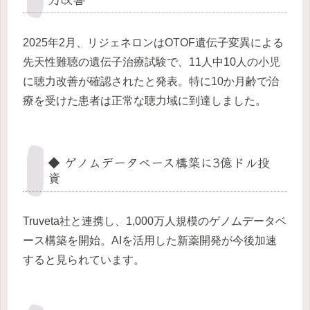
2025年2月、リジェネロンはOTOF遺伝子変異による
先天性難聴の遺伝子治療試験で、11人中10人の小児
に聴力改善が確認されたと発表。特に10か月齢で治
療を受けた患者は正常な聴力域に到達しました。
◆ ゲノムデータベース構築に3億ドル投
資
Truveta社と連携し、1,000万人規模のゲノムデータベ
ース構築を開始。AIを活用した新薬開発が今後加速
すると見られています。