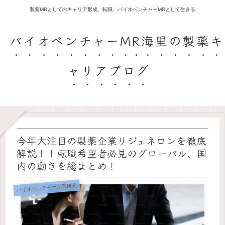
製薬MRとしてのキャリア形成、転職、バイオベンチャーMRとして生きる
バイオベンチャーMR海里の製薬キ
ャリアブログ
今年大注目の製薬企業リジェネロンを徹底
解説！！転職希望者必見のグローバル、国
内の動きを総まとめ！
バイオベンチャー企業研究