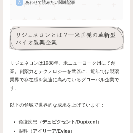
あわせて読みたい関連記事
リジェネロンとは？―米国発の革新型
バイオ製薬企業
リジェネロンは1988年、米ニューヨーク州にて創
業。創薬力とテクノロジーを武器に、近年では製薬
業界で存在感を急速に高めているグローバル企業で
す。
以下の領域で世界的な成果を上げています：
免疫疾患（
デュピクセント/Dupixent
）
眼科（
アイリーア/Eylea
）