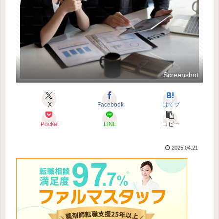
Screenshot
X
Facebook
はてブ
Pocket
LINE
コピー
2025.04.21