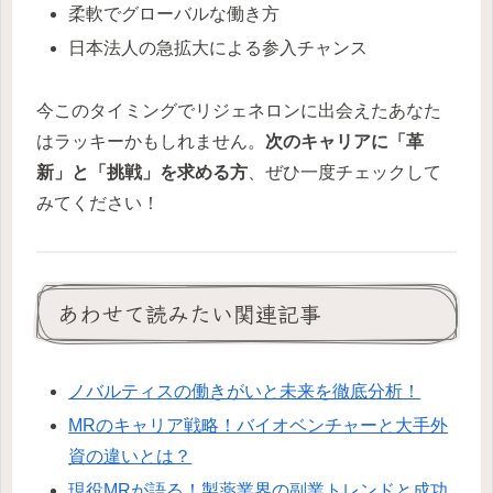
柔軟でグローバルな働き方
日本法人の急拡大による参入チャンス
今このタイミングでリジェネロンに出会えたあなた
はラッキーかもしれません。
次のキャリアに「革
新」と「挑戦」を求める方
、ぜひ一度チェックして
みてください！
あわせて読みたい関連記事
ノバルティスの働きがいと未来を徹底分析！
MRのキャリア戦略！バイオベンチャーと大手外
資の違いとは？
現役MRが語る！製薬業界の副業トレンドと成功