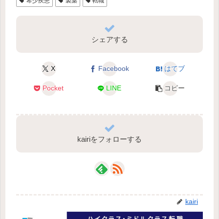
希少疾患
製薬
転職
シェアする
X
Facebook
はてブ
Pocket
LINE
コピー
kairiをフォローする
kairi