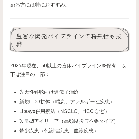
める方には特におすすめ。
豊富な開発パイプラインで将来性も抜
群
2025年現在、50以上の臨床パイプラインを保有。以
下は注目の一部：
先天性難聴向け遺伝子治療
新規IL-33抗体（喘息、アレルギー性疾患）
Libtayo併用療法（NSCLC、HCC など）
改良型アイリーア（高頻度投与不要タイプ）
希少疾患（代謝性疾患、血液疾患）