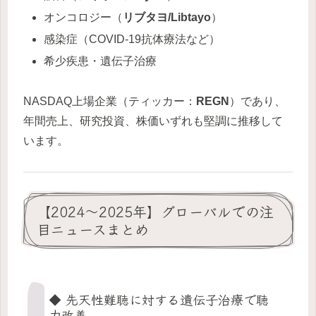
オンコロジー（
リブタヨ/Libtayo
）
感染症（COVID-19抗体療法など）
希少疾患・遺伝子治療
NASDAQ上場企業（ティッカー：
REGN
）であり、
年間売上、研究投資、株価いずれも堅調に推移して
います。
【2024〜2025年】グローバルでの注
目ニュースまとめ
◆ 先天性難聴に対する遺伝子治療で聴
力改善