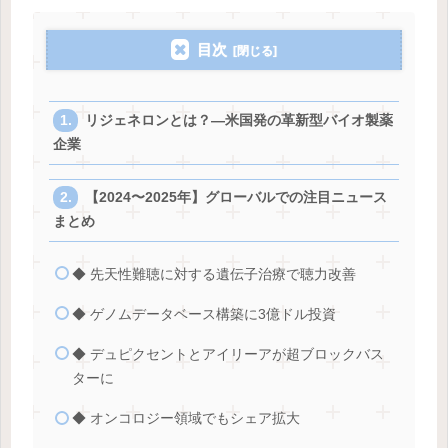
目次
リジェネロンとは？―米国発の革新型バイオ製薬
企業
【2024〜2025年】グローバルでの注目ニュース
まとめ
◆ 先天性難聴に対する遺伝子治療で聴力改善
◆ ゲノムデータベース構築に3億ドル投資
◆ デュピクセントとアイリーアが超ブロックバス
ターに
◆ オンコロジー領域でもシェア拡大